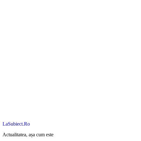
LaSubiect.Ro
Actualitatea, așa cum este