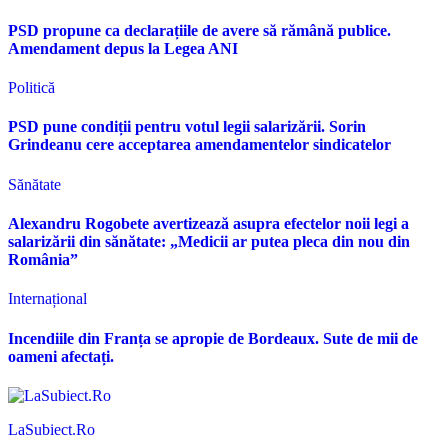
PSD propune ca declarațiile de avere să rămână publice.
Amendament depus la Legea ANI
Politică
PSD pune condiții pentru votul legii salarizării. Sorin
Grindeanu cere acceptarea amendamentelor sindicatelor
Sănătate
Alexandru Rogobete avertizează asupra efectelor noii legi a
salarizării din sănătate: „Medicii ar putea pleca din nou din
România”
Internațional
Incendiile din Franța se apropie de Bordeaux. Sute de mii de
oameni afectați.
LaSubiect.Ro