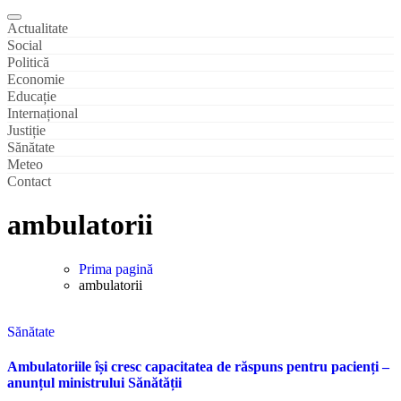
Actualitate
Social
Politică
Economie
Educație
Internațional
Justiție
Sănătate
Meteo
Contact
ambulatorii
Prima pagină
ambulatorii
Sănătate
Ambulatoriile își cresc capacitatea de răspuns pentru pacienți –
anunțul ministrului Sănătății