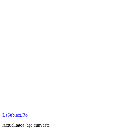
LaSubiect.Ro
Actualitatea, așa cum este