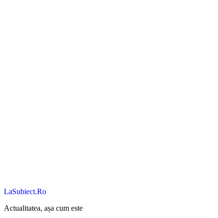
LaSubiect.Ro
Actualitatea, așa cum este