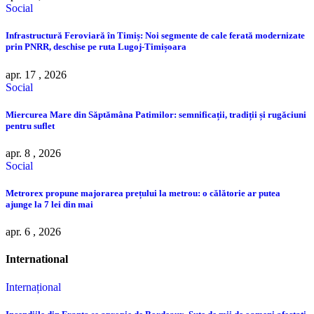
Social
Infrastructură Feroviară în Timiș: Noi segmente de cale ferată modernizate
prin PNRR, deschise pe ruta Lugoj-Timișoara
apr. 17 , 2026
Social
Miercurea Mare din Săptămâna Patimilor: semnificații, tradiții și rugăciuni
pentru suflet
apr. 8 , 2026
Social
Metrorex propune majorarea prețului la metrou: o călătorie ar putea
ajunge la 7 lei din mai
apr. 6 , 2026
International
Internațional