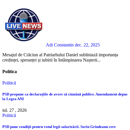
Adi Constantin
dec. 22, 2025
Mesajul de Crăciun al Patriarhului Daniel subliniază importanța
credinței, speranței și iubirii în întâmpinarea Nașterii...
Politica
Politică
PSD propune ca declarațiile de avere să rămână publice. Amendament depus
la Legea ANI
iul. 27 , 2026
Politică
PSD pune condiții pentru votul legii salarizării. Sorin Grindeanu cere