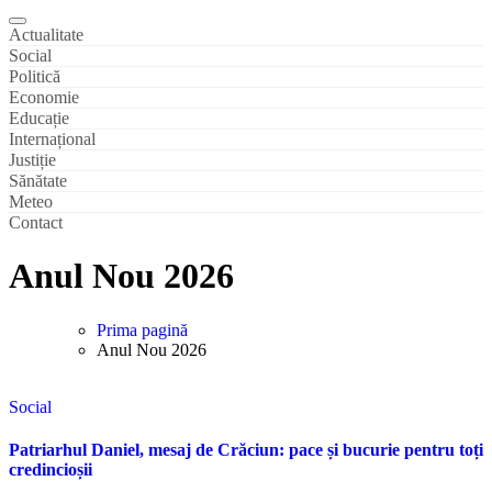
Actualitate
Social
Politică
Economie
Educație
Internațional
Justiție
Sănătate
Meteo
Contact
Anul Nou 2026
Prima pagină
Anul Nou 2026
Social
Patriarhul Daniel, mesaj de Crăciun: pace și bucurie pentru toți
credincioșii