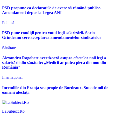
PSD propune ca declarațiile de avere să rămână publice.
Amendament depus la Legea ANI
Politică
PSD pune condiții pentru votul legii salarizării. Sorin
Grindeanu cere acceptarea amendamentelor sindicatelor
Sănătate
Alexandru Rogobete avertizează asupra efectelor noii legi a
salarizării din sănătate: „Medicii ar putea pleca din nou din
România”
Internațional
Incendiile din Franța se apropie de Bordeaux. Sute de mii de
oameni afectați.
LaSubiect.Ro