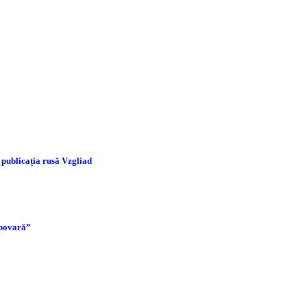
 publicația rusă Vzgliad
 povară”