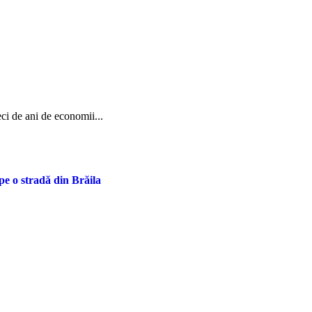
eci de ani de economii...
pe o stradă din Brăila