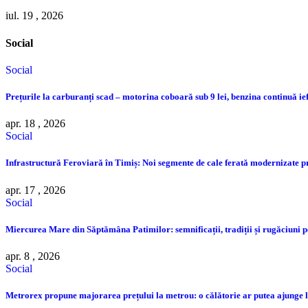
iul. 19 , 2026
Social
Social
Prețurile la carburanți scad – motorina coboară sub 9 lei, benzina continuă ie
apr. 18 , 2026
Social
Infrastructură Feroviară în Timiș: Noi segmente de cale ferată modernizate 
apr. 17 , 2026
Social
Miercurea Mare din Săptămâna Patimilor: semnificații, tradiții și rugăciuni pe
apr. 8 , 2026
Social
Metrorex propune majorarea prețului la metrou: o călătorie ar putea ajunge la