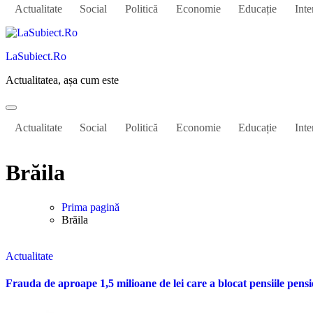
Actualitate
Social
Politică
Economie
Educație
Inte
LaSubiect.Ro
Actualitatea, așa cum este
Actualitate
Social
Politică
Economie
Educație
Inte
Brăila
Prima pagină
Brăila
Actualitate
Frauda de aproape 1,5 milioane de lei care a blocat pensiile pensi