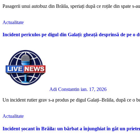
Pasagerii unui autobuz din Brăila, speriați după ce roțile din spate s-au
Actualitate
Incident periculos pe digul din Galați: gheață desprinsă de pe o 
Adi Constantin
ian. 17, 2026
Un incident rutier grav s-a produs pe digul Galați–Brăila, după ce o b
Actualitate
Incident șocant în Brăila: un bărbat a înjunghiat în gât un priete