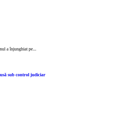
nul a înjunghiat pe...
pusă sub control judiciar