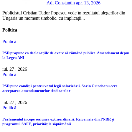
Adi Constantin
apr. 13, 2026
Publicistul Cristian Tudor Popescu vede în rezultatul alegerilor din
Ungaria un moment simbolic, cu implicații...
Politica
Politică
PSD propune ca declarațiile de avere să rămână publice. Amendament depus
la Legea ANI
iul. 27 , 2026
Politică
PSD pune condiții pentru votul legii salarizării. Sorin Grindeanu cere
acceptarea amendamentelor sindicatelor
iul. 27 , 2026
Politică
Parlamentul începe sesiunea extraordinară. Reformele din PNRR și
programul SAFE, prioritățile săptămânii