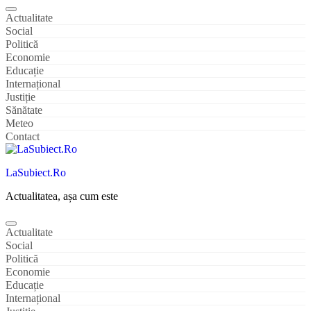
Actualitate
Social
Politică
Economie
Educație
Internațional
Justiție
Sănătate
Meteo
Contact
LaSubiect.Ro
Actualitatea, așa cum este
Actualitate
Social
Politică
Economie
Educație
Internațional