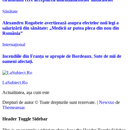
Sănătate
Alexandru Rogobete avertizează asupra efectelor noii legi a
salarizării din sănătate: „Medicii ar putea pleca din nou din
România”
Internațional
Incendiile din Franța se apropie de Bordeaux. Sute de mii de
oameni afectați.
LaSubiect.Ro
Actualitatea, așa cum este
Drepturi de autor © Toate drepturile sunt rezervate.
|
Newsxo
de
Themeansar
.
Header Toggle Sidebar