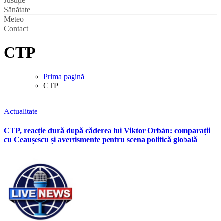
Justiție
Sănătate
Meteo
Contact
CTP
Prima pagină
CTP
Actualitate
CTP, reacție dură după căderea lui Viktor Orbán: comparații
cu Ceaușescu și avertismente pentru scena politică globală