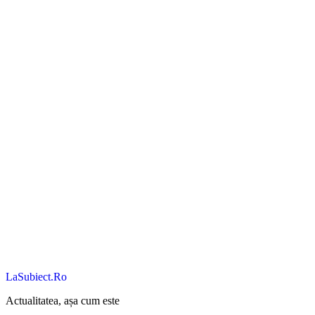
LaSubiect.Ro
Actualitatea, așa cum este