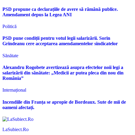
PSD propune ca declarațiile de avere să rămână publice.
Amendament depus la Legea ANI
Politică
PSD pune condiții pentru votul legii salarizării. Sorin
Grindeanu cere acceptarea amendamentelor sindicatelor
Sănătate
Alexandru Rogobete avertizează asupra efectelor noii legi a
salarizării din sănătate: „Medicii ar putea pleca din nou din
România”
Internațional
Incendiile din Franța se apropie de Bordeaux. Sute de mii de
oameni afectați.
LaSubiect.Ro