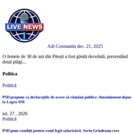
Adi Constantin
dec. 21, 2025
O femeie de 38 de ani din Pitești a fost găsită decedată, prezentând
două plăgi...
Politica
Politică
PSD propune ca declarațiile de avere să rămână publice. Amendament depus
la Legea ANI
iul. 27 , 2026
Politică
PSD pune condiții pentru votul legii salarizării. Sorin Grindeanu cere