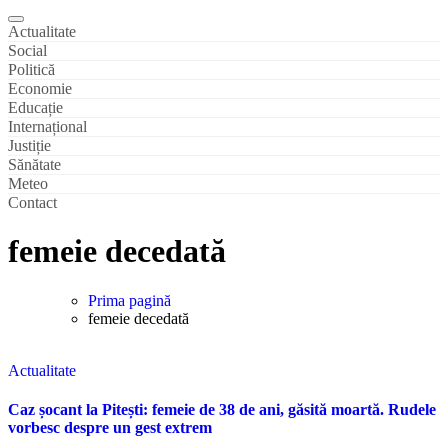
Actualitate
Social
Politică
Economie
Educație
Internațional
Justiție
Sănătate
Meteo
Contact
femeie decedată
Prima pagină
femeie decedată
Actualitate
Caz șocant la Pitești: femeie de 38 de ani, găsită moartă. Rudele
vorbesc despre un gest extrem