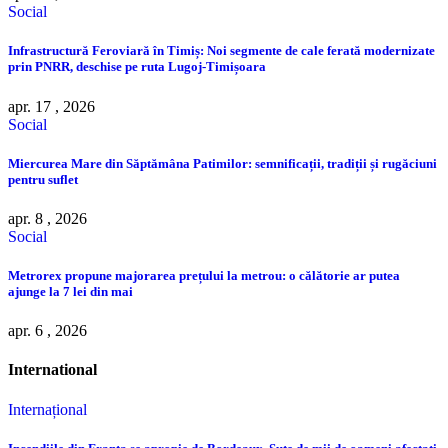
Social
Infrastructură Feroviară în Timiș: Noi segmente de cale ferată modernizate
prin PNRR, deschise pe ruta Lugoj-Timișoara
apr. 17 , 2026
Social
Miercurea Mare din Săptămâna Patimilor: semnificații, tradiții și rugăciuni
pentru suflet
apr. 8 , 2026
Social
Metrorex propune majorarea prețului la metrou: o călătorie ar putea
ajunge la 7 lei din mai
apr. 6 , 2026
International
Internațional