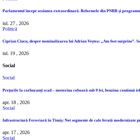
Parlamentul începe sesiunea extraordinară. Reformele din PNRR și programul
iul. 27 , 2026
Politică
Ciprian Ciucu, despre nominalizarea lui Adrian Veștea: „Am fost surprins”. Su
iul. 19 , 2026
Social
Social
Prețurile la carburanți scad – motorina coboară sub 9 lei, benzina continuă ie
apr. 18 , 2026
Social
Infrastructură Feroviară în Timiș: Noi segmente de cale ferată modernizate 
apr. 17 , 2026
Social