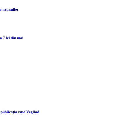
ntru suflet
 7 lei din mai
 publicația rusă Vzgliad