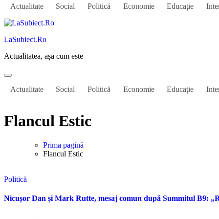
Actualitate
Social
Politică
Economie
Educație
Inte
LaSubiect.Ro
Actualitatea, așa cum este
Actualitate
Social
Politică
Economie
Educație
Inte
Flancul Estic
Prima pagină
Flancul Estic
Politică
Nicușor Dan și Mark Rutte, mesaj comun după Summitul B9: „