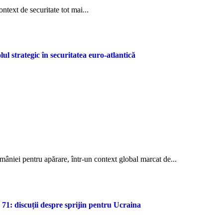
ontext de securitate tot mai...
 strategic în securitatea euro-atlantică
omâniei pentru apărare, într-un context global marcat de...
 71: discuții despre sprijin pentru Ucraina