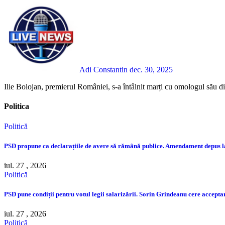
Adi Constantin
dec. 30, 2025
Ilie Bolojan, premierul României, s-a întâlnit marți cu omologul său d
Politica
Politică
PSD propune ca declarațiile de avere să rămână publice. Amendament depus 
iul. 27 , 2026
Politică
PSD pune condiții pentru votul legii salarizării. Sorin Grindeanu cere accep
iul. 27 , 2026
Politică