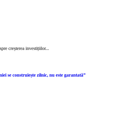
pre creșterea investițiilor...
 se construiește zilnic, nu este garantată”