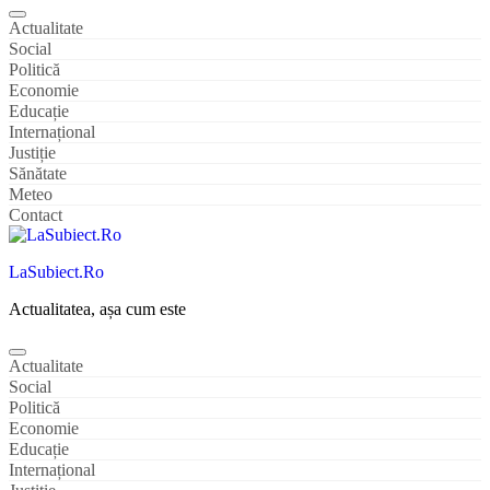
Actualitate
Social
Politică
Economie
Educație
Internațional
Justiție
Sănătate
Meteo
Contact
LaSubiect.Ro
Actualitatea, așa cum este
Actualitate
Social
Politică
Economie
Educație
Internațional