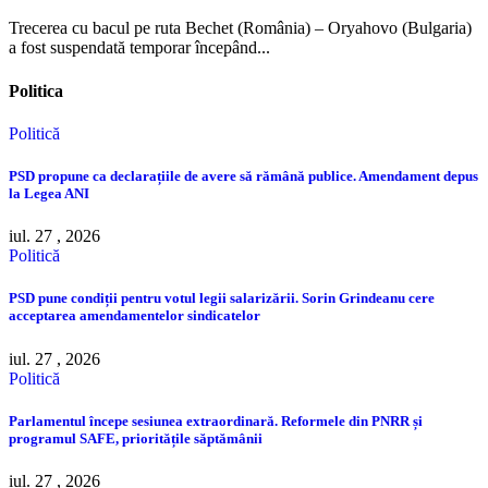
Trecerea cu bacul pe ruta Bechet (România) – Oryahovo (Bulgaria)
a fost suspendată temporar începând...
Politica
Politică
PSD propune ca declarațiile de avere să rămână publice. Amendament depus
la Legea ANI
iul. 27 , 2026
Politică
PSD pune condiții pentru votul legii salarizării. Sorin Grindeanu cere
acceptarea amendamentelor sindicatelor
iul. 27 , 2026
Politică
Parlamentul începe sesiunea extraordinară. Reformele din PNRR și
programul SAFE, prioritățile săptămânii
iul. 27 , 2026