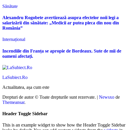
Sănătate
Alexandru Rogobete avertizează asupra efectelor noii legi a
salarizării din sănătate: „Medicii ar putea pleca din nou din
România”
Internațional
Incendiile din Franța se apropie de Bordeaux. Sute de mii de
oameni afectați.
LaSubiect.Ro
Actualitatea, așa cum este
Drepturi de autor © Toate drepturile sunt rezervate.
|
Newsxo
de
Themeansar
.
Header Toggle Sidebar
This is an example widget to show how the Header Toggle Sidebar