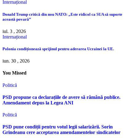
Internațional
Donald Trump critică din nou NATO: „Este ridicol ca SUA să suporte
această povară”
iul. 3 , 2026
Internațional
Polonia condiționează sprijinul pentru aderarea Ucrainei la UE.
iun. 30 , 2026
You Missed
Politică
PSD propune ca declarațiile de avere să rămână publice.
Amendament depus la Legea ANI
Politică
PSD pune condiții pentru votul legii salarizării. Sorin
Grindeanu cere acceptarea amendamentelor sindicatelor