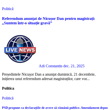
Politică
Referendum anunțat de Nicușor Dan pentru magistrați:
„Suntem într-o situație gravă”
Adi Constantin
dec. 21, 2025
Președintele Nicușor Dan a anunțat duminică, 21 decembrie,
inițierea unui referendum adresat magistraților, care vor...
Politica
Politică
PSD propune ca declarațiile de avere să rămână publice. Amendament depus