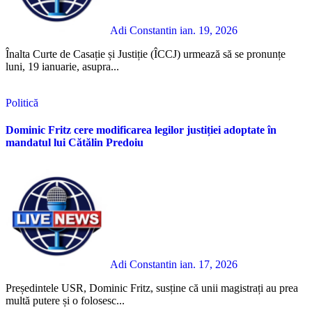
Adi Constantin
ian. 19, 2026
Înalta Curte de Casație și Justiție (ÎCCJ) urmează să se pronunțe
luni, 19 ianuarie, asupra...
Politică
Dominic Fritz cere modificarea legilor justiției adoptate în
mandatul lui Cătălin Predoiu
Adi Constantin
ian. 17, 2026
Președintele USR, Dominic Fritz, susține că unii magistrați au prea
multă putere și o folosesc...