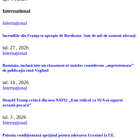
International
Internațional
Incendiile din Franța se apropie de Bordeaux. Sute de mii de oameni afectați.
iul. 27 , 2026
Internațional
România, inclusă într-un clasament al statelor considerate „neprietenoase”
de publicația rusă Vzgliad
iul. 14 , 2026
Internațional
Donald Trump critică din nou NATO: „Este ridicol ca SUA să suporte
această povară”
iul. 3 , 2026
Internațional
Polonia condiționează sprijinul pentru aderarea Ucrainei la UE.