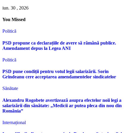
iun. 30 , 2026
You Missed
Politică
PSD propune ca declarațiile de avere să rămână publice.
Amendament depus la Legea ANI
Politică
PSD pune condiții pentru votul legii salarizării. Sorin
Grindeanu cere acceptarea amendamentelor sindicatelor
Sănătate
Alexandru Rogobete avertizează asupra efectelor noii legi a
salarizării din sănătate: „Medicii ar putea pleca din nou din
România”
Internațional