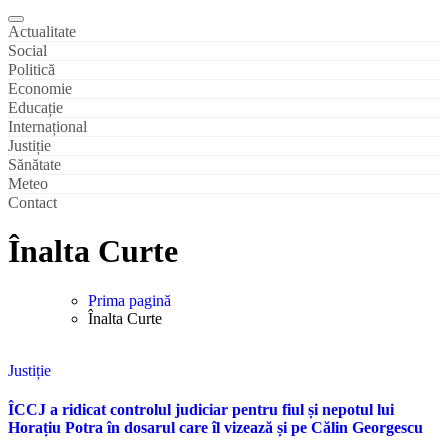
Actualitate
Social
Politică
Economie
Educație
Internațional
Justiție
Sănătate
Meteo
Contact
Înalta Curte
Prima pagină
Înalta Curte
Justiție
ÎCCJ a ridicat controlul judiciar pentru fiul și nepotul lui
Horațiu Potra în dosarul care îl vizează și pe Călin Georgescu