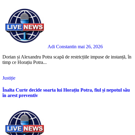
Adi Constantin
mai 26, 2026
Dorian și Alexandru Potra scapă de restricțiile impuse de instanță, în
timp ce Horațiu Potra...
Justiție
Înalta Curte decide soarta lui Horațiu Potra, fiul și nepotul său
în arest preventiv