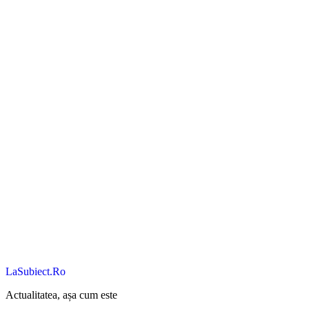
LaSubiect.Ro
Actualitatea, așa cum este