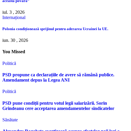
această povară”
iul. 3 , 2026
Internațional
Polonia condiționează sprijinul pentru aderarea Ucrainei la UE.
iun. 30 , 2026
You Missed
Politică
PSD propune ca declarațiile de avere să rămână publice.
Amendament depus la Legea ANI
Politică
PSD pune condiții pentru votul legii salarizării. Sorin
Grindeanu cere acceptarea amendamentelor sindicatelor
Sănătate