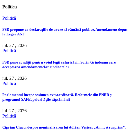
Politica
Politică
PSD propune ca declarațiile de avere să rămână publice. Amendament depus
la Legea ANI
iul. 27 , 2026
Politică
PSD pune condiții pentru votul legii salarizării. Sorin Grindeanu cere
acceptarea amendamentelor sindicatelor
iul. 27 , 2026
Politică
Parlamentul începe sesiunea extraordinară. Reformele din PNRR și
programul SAFE, prioritățile săptămânii
iul. 27 , 2026
Politică
Ciprian Ciucu, despre nominalizarea lui Adrian Veștea: „Am fost surprins”.