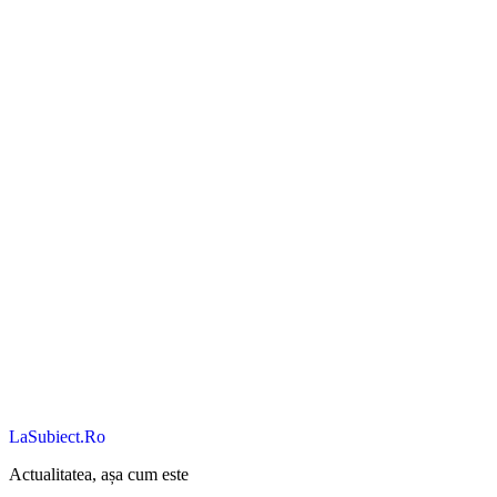
LaSubiect.Ro
Actualitatea, așa cum este