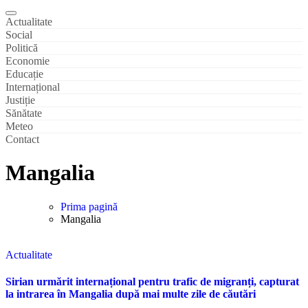
Actualitate
Social
Politică
Economie
Educație
Internațional
Justiție
Sănătate
Meteo
Contact
Mangalia
Prima pagină
Mangalia
Actualitate
Sirian urmărit internațional pentru trafic de migranți, capturat
la intrarea în Mangalia după mai multe zile de căutări