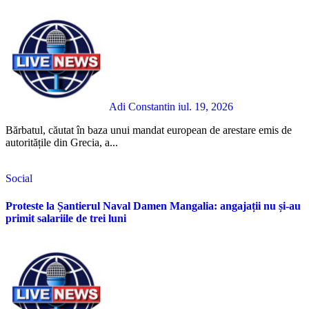
Adi Constantin
iul. 19, 2026
Bărbatul, căutat în baza unui mandat european de arestare emis de
autoritățile din Grecia, a...
Social
Proteste la Șantierul Naval Damen Mangalia: angajații nu și-au
primit salariile de trei luni