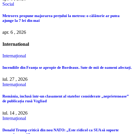
Social
Metrorex propune majorarea prețului la metrou: o călătorie ar putea
ajunge la 7 lei din mai
apr. 6 , 2026
International
Internațional
Incendiile din Franța se apropie de Bordeaux. Sute de mii de oameni afectați.
iul. 27 , 2026
Internațional
România, inclusă într-un clasament al statelor considerate „neprietenoase”
de publicația rusă Vzgliad
iul. 14 , 2026
Internațional
Donald Trump critică din nou NATO: „Este ridicol ca SUA să suporte