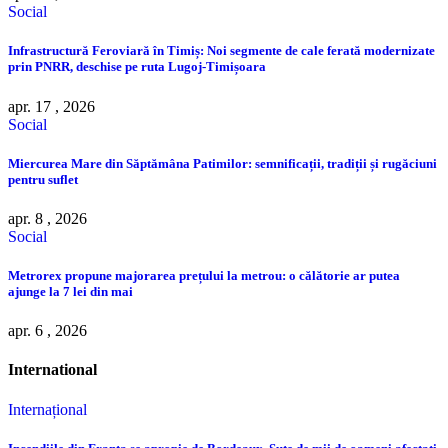
Social
Infrastructură Feroviară în Timiș: Noi segmente de cale ferată modernizate
prin PNRR, deschise pe ruta Lugoj-Timișoara
apr. 17 , 2026
Social
Miercurea Mare din Săptămâna Patimilor: semnificații, tradiții și rugăciuni
pentru suflet
apr. 8 , 2026
Social
Metrorex propune majorarea prețului la metrou: o călătorie ar putea
ajunge la 7 lei din mai
apr. 6 , 2026
International
Internațional