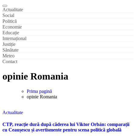
Actualitate
Social
Politică
Economie
Educație
Internațional
Justiție
Sănătate
Meteo
Contact
opinie Romania
Prima pagină
opinie Romania
Actualitate
CTP, reacție dură după căderea lui Viktor Orbán: comparații
cu Ceaușescu și avertismente pentru scena politică globală