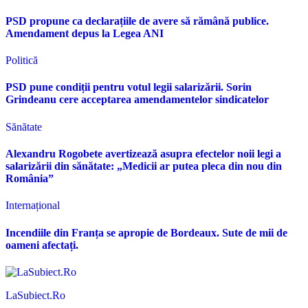
PSD propune ca declarațiile de avere să rămână publice.
Amendament depus la Legea ANI
Politică
PSD pune condiții pentru votul legii salarizării. Sorin
Grindeanu cere acceptarea amendamentelor sindicatelor
Sănătate
Alexandru Rogobete avertizează asupra efectelor noii legi a
salarizării din sănătate: „Medicii ar putea pleca din nou din
România”
Internațional
Incendiile din Franța se apropie de Bordeaux. Sute de mii de
oameni afectați.
LaSubiect.Ro