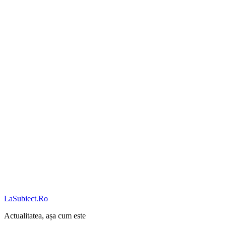
LaSubiect.Ro
Actualitatea, așa cum este