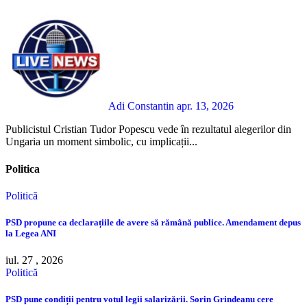
Adi Constantin
apr. 13, 2026
Publicistul Cristian Tudor Popescu vede în rezultatul alegerilor din
Ungaria un moment simbolic, cu implicații...
Politica
Politică
PSD propune ca declarațiile de avere să rămână publice. Amendament depus
la Legea ANI
iul. 27 , 2026
Politică
PSD pune condiții pentru votul legii salarizării. Sorin Grindeanu cere