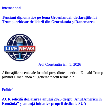
Internațional
Tensiuni diplomatice pe tema Groenlandei: declarațiile lui
Trump, criticate de liderii din Groenlanda și Danemarca
Adi Constantin
ian. 5, 2026
Afirmațiile recente ale fostului președinte american Donald Trump
privind Groenlanda au generat reacții ferme din...
Politică
AUR solicită declararea anului 2026 drept „Anul Americii în
România” și anunță inițiative proprii dedicate SUA