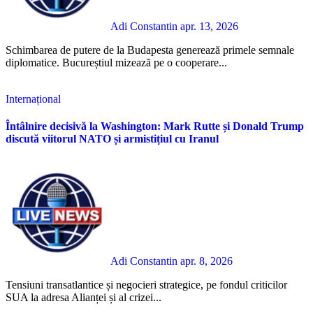
Adi Constantin
apr. 13, 2026
Schimbarea de putere de la Budapesta generează primele semnale
diplomatice. Bucureștiul mizează pe o cooperare...
Internațional
Întâlnire decisivă la Washington: Mark Rutte și Donald Trump
discută viitorul NATO și armistițiul cu Iranul
Adi Constantin
apr. 8, 2026
Tensiuni transatlantice și negocieri strategice, pe fondul criticilor
SUA la adresa Alianței și al crizei...