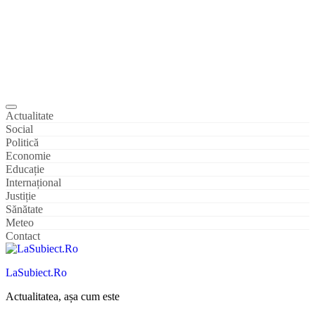
Actualitate
Social
Politică
Economie
Educație
Internațional
Justiție
Sănătate
Meteo
Contact
LaSubiect.Ro
Actualitatea, așa cum este