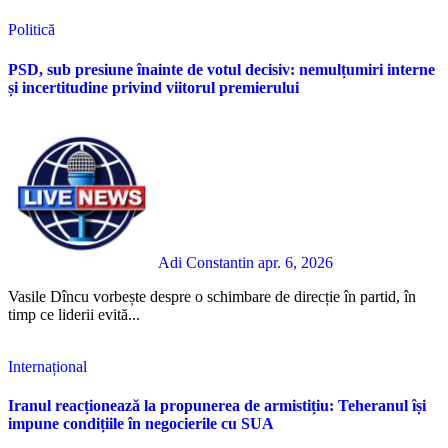
Politică
PSD, sub presiune înainte de votul decisiv: nemulțumiri interne
și incertitudine privind viitorul premierului
Adi Constantin
apr. 6, 2026
Vasile Dîncu vorbește despre o schimbare de direcție în partid, în
timp ce liderii evită...
Internațional
Iranul reacționează la propunerea de armistițiu: Teheranul își
impune condițiile în negocierile cu SUA