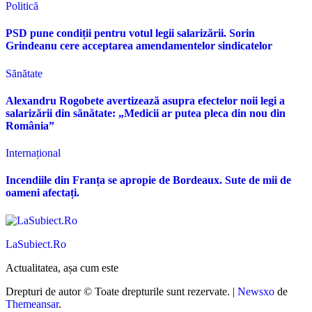
Politică
PSD pune condiții pentru votul legii salarizării. Sorin
Grindeanu cere acceptarea amendamentelor sindicatelor
Sănătate
Alexandru Rogobete avertizează asupra efectelor noii legi a
salarizării din sănătate: „Medicii ar putea pleca din nou din
România”
Internațional
Incendiile din Franța se apropie de Bordeaux. Sute de mii de
oameni afectați.
LaSubiect.Ro
Actualitatea, așa cum este
Drepturi de autor © Toate drepturile sunt rezervate.
|
Newsxo
de
Themeansar
.