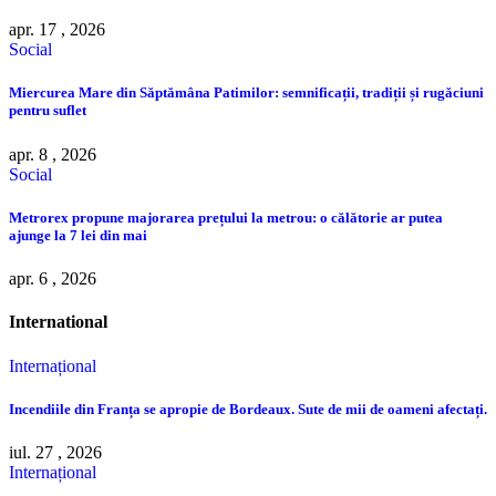
apr. 17 , 2026
Social
Miercurea Mare din Săptămâna Patimilor: semnificații, tradiții și rugăciuni
pentru suflet
apr. 8 , 2026
Social
Metrorex propune majorarea prețului la metrou: o călătorie ar putea
ajunge la 7 lei din mai
apr. 6 , 2026
International
Internațional
Incendiile din Franța se apropie de Bordeaux. Sute de mii de oameni afectați.
iul. 27 , 2026
Internațional