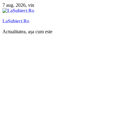
Sari
7 aug. 2026, vin
la
conținut
LaSubiect.Ro
Actualitatea, așa cum este