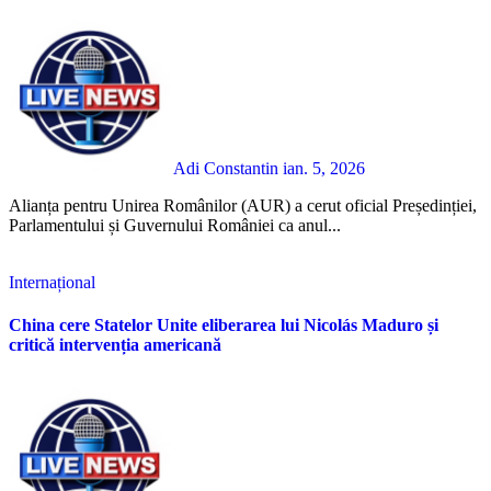
Adi Constantin
ian. 5, 2026
Alianța pentru Unirea Românilor (AUR) a cerut oficial Președinției,
Parlamentului și Guvernului României ca anul...
Internațional
China cere Statelor Unite eliberarea lui Nicolás Maduro și
critică intervenția americană