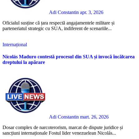
Adi Constantin
apr. 3, 2026
Oficialul susține că țara respectă angajamentele militare și
parteneriatul strategic cu SUA, indiferent de scenariile...
Internațional
Nicolás Maduro contestă procesul din SUA și invocă încălcarea
dreptului la apărare
Adi Constantin
mart. 26, 2026
Dosar complex de narcoterorism, marcat de dispute juridice și
sancțiuni internaționale Fostul lider venezuelean Nicolás...