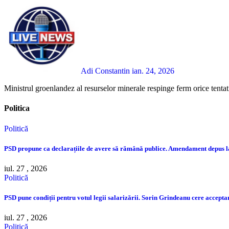
Adi Constantin
ian. 24, 2026
Ministrul groenlandez al resurselor minerale respinge ferm orice tentat
Politica
Politică
PSD propune ca declarațiile de avere să rămână publice. Amendament depus 
iul. 27 , 2026
Politică
PSD pune condiții pentru votul legii salarizării. Sorin Grindeanu cere accep
iul. 27 , 2026
Politică