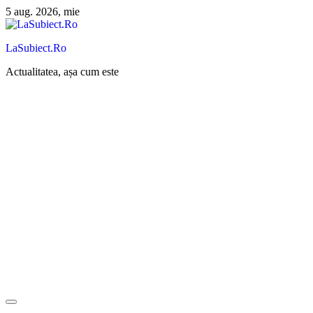
Sari
5 aug. 2026, mie
la
conținut
LaSubiect.Ro
Actualitatea, așa cum este