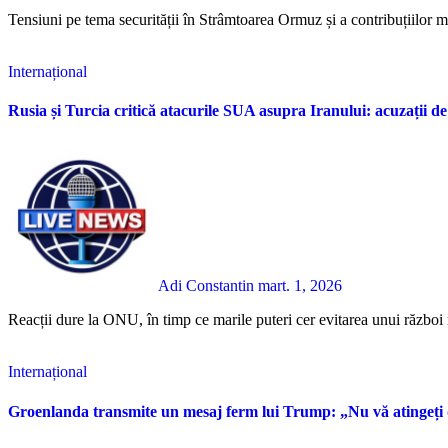
Tensiuni pe tema securității în Strâmtoarea Ormuz și a contribuțiilor mil
Internațional
Rusia și Turcia critică atacurile SUA asupra Iranului: acuzații de 
Adi Constantin
mart. 1, 2026
Reacții dure la ONU, în timp ce marile puteri cer evitarea unui război 
Internațional
Groenlanda transmite un mesaj ferm lui Trump: „Nu vă atingeți 