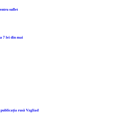
ntru suflet
 7 lei din mai
 publicația rusă Vzgliad