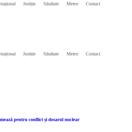
rnațional
Justiție
Sănătate
Meteo
Contact
rnațional
Justiție
Sănătate
Meteo
Contact
mează pentru conflict și dosarul nuclear