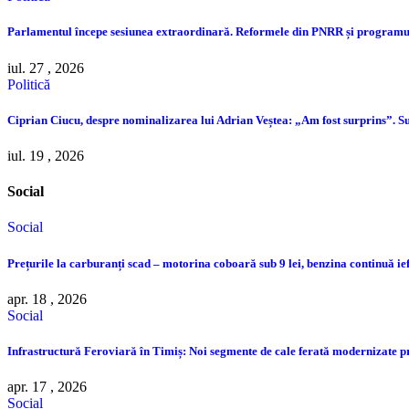
Parlamentul începe sesiunea extraordinară. Reformele din PNRR și programul
iul. 27 , 2026
Politică
Ciprian Ciucu, despre nominalizarea lui Adrian Veștea: „Am fost surprins”. Su
iul. 19 , 2026
Social
Social
Prețurile la carburanți scad – motorina coboară sub 9 lei, benzina continuă ie
apr. 18 , 2026
Social
Infrastructură Feroviară în Timiș: Noi segmente de cale ferată modernizate 
apr. 17 , 2026
Social