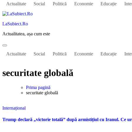
Actualitate
Social
Politică
Economie
Educație
Inte
LaSubiect.Ro
Actualitatea, așa cum este
Actualitate
Social
Politică
Economie
Educație
Inte
securitate globală
Prima pagină
securitate globală
Internațional
Trump declară „victorie totală” după armistițiul cu Iranul. Ce ur