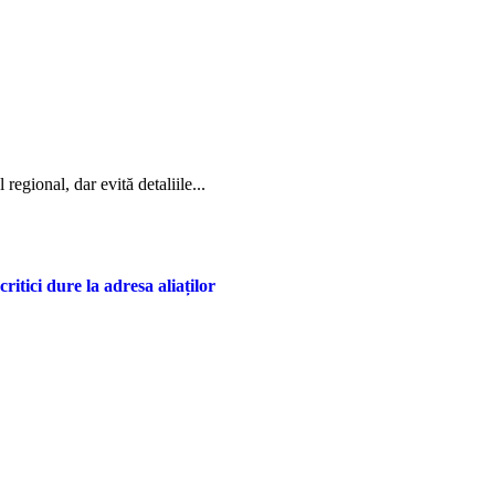
regional, dar evită detaliile...
tici dure la adresa aliaților