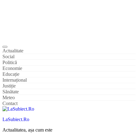
Actualitate
Social
Politică
Economie
Educație
Internațional
Justiție
Sănătate
Meteo
Contact
LaSubiect.Ro
Actualitatea, așa cum este