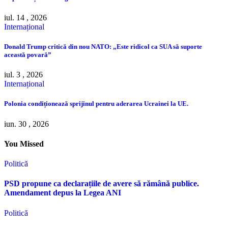
iul. 14 , 2026
Internațional
Donald Trump critică din nou NATO: „Este ridicol ca SUA să suporte
această povară”
iul. 3 , 2026
Internațional
Polonia condiționează sprijinul pentru aderarea Ucrainei la UE.
iun. 30 , 2026
You Missed
Politică
PSD propune ca declarațiile de avere să rămână publice.
Amendament depus la Legea ANI
Politică