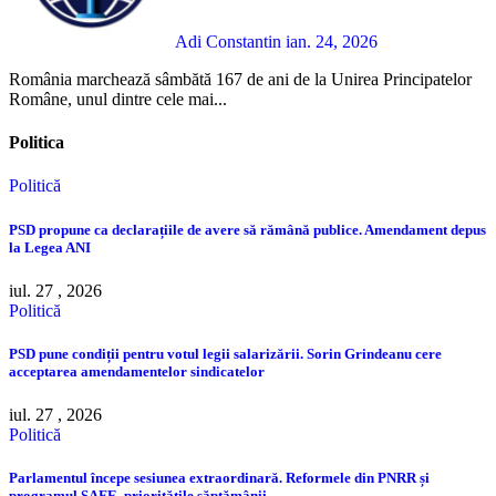
Adi Constantin
ian. 24, 2026
România marchează sâmbătă 167 de ani de la Unirea Principatelor
Române, unul dintre cele mai...
Politica
Politică
PSD propune ca declarațiile de avere să rămână publice. Amendament depus
la Legea ANI
iul. 27 , 2026
Politică
PSD pune condiții pentru votul legii salarizării. Sorin Grindeanu cere
acceptarea amendamentelor sindicatelor
iul. 27 , 2026
Politică
Parlamentul începe sesiunea extraordinară. Reformele din PNRR și
programul SAFE, prioritățile săptămânii