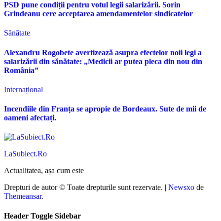
PSD pune condiții pentru votul legii salarizării. Sorin
Grindeanu cere acceptarea amendamentelor sindicatelor
Sănătate
Alexandru Rogobete avertizează asupra efectelor noii legi a
salarizării din sănătate: „Medicii ar putea pleca din nou din
România”
Internațional
Incendiile din Franța se apropie de Bordeaux. Sute de mii de
oameni afectați.
LaSubiect.Ro
Actualitatea, așa cum este
Drepturi de autor © Toate drepturile sunt rezervate.
|
Newsxo
de
Themeansar
.
Header Toggle Sidebar