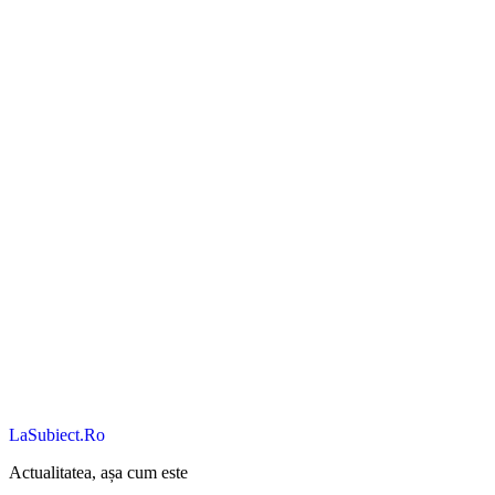
LaSubiect.Ro
Actualitatea, așa cum este