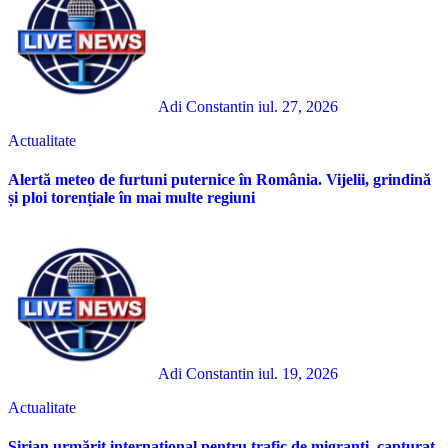
Adi Constantin
iul. 27, 2026
Actualitate
Alertă meteo de furtuni puternice în România. Vijelii, grindină
și ploi torențiale în mai multe regiuni
Adi Constantin
iul. 19, 2026
Actualitate
Sirian urmărit internațional pentru trafic de migranți, capturat