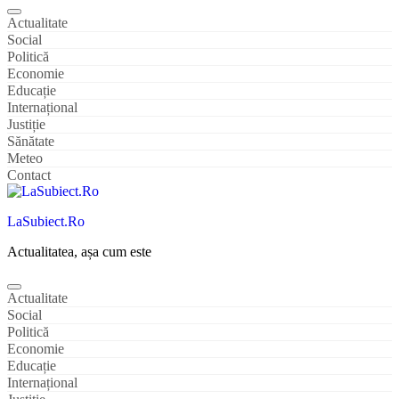
Actualitate
Social
Politică
Economie
Educație
Internațional
Justiție
Sănătate
Meteo
Contact
LaSubiect.Ro
Actualitatea, așa cum este
Actualitate
Social
Politică
Economie
Educație
Internațional