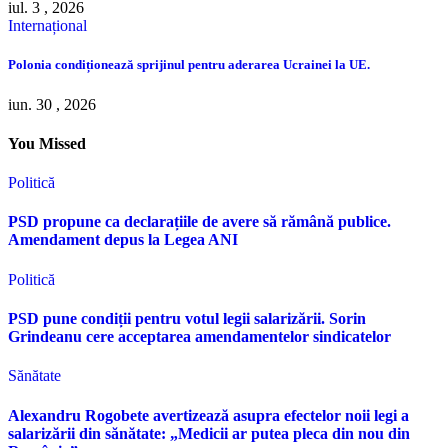
iul. 3 , 2026
Internațional
Polonia condiționează sprijinul pentru aderarea Ucrainei la UE.
iun. 30 , 2026
You Missed
Politică
PSD propune ca declarațiile de avere să rămână publice.
Amendament depus la Legea ANI
Politică
PSD pune condiții pentru votul legii salarizării. Sorin
Grindeanu cere acceptarea amendamentelor sindicatelor
Sănătate
Alexandru Rogobete avertizează asupra efectelor noii legi a
salarizării din sănătate: „Medicii ar putea pleca din nou din