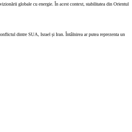
izionării globale cu energie. În acest context, stabilitatea din Orientul
flictul dintre SUA, Israel și Iran. Întâlnirea ar putea reprezenta un