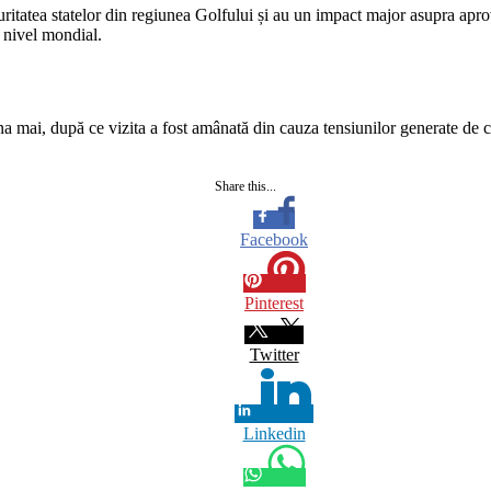
uritatea statelor din regiunea Golfului și au un impact major asupra aprov
 nivel mondial.
mai, după ce vizita a fost amânată din cauza tensiunilor generate de con
Share this...
Facebook
Pinterest
Twitter
Linkedin