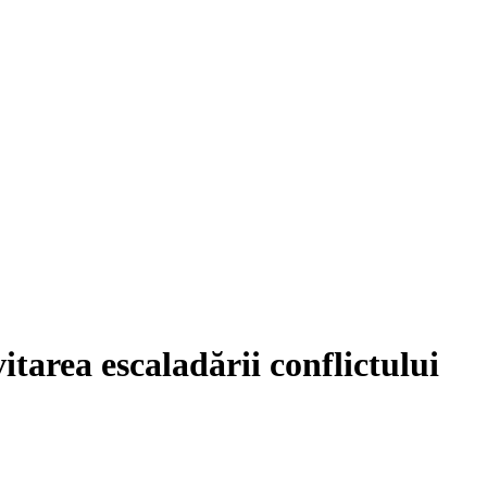
tarea escaladării conflictului