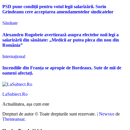
PSD pune condiții pentru votul legii salarizării. Sorin
Grindeanu cere acceptarea amendamentelor sindicatelor
Sănătate
Alexandru Rogobete avertizează asupra efectelor noii legi a
salarizării din sănătate: „Medicii ar putea pleca din nou din
România”
Internațional
Incendiile din Franța se apropie de Bordeaux. Sute de mii de
oameni afectați.
LaSubiect.Ro
Actualitatea, așa cum este
Drepturi de autor © Toate drepturile sunt rezervate.
|
Newsxo
de
Themeansar
.