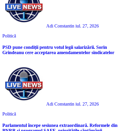
Adi Constantin
iul. 27, 2026
Politică
PSD pune condiții pentru votul legii salarizării. Sorin
Grindeanu cere acceptarea amendamentelor sindicatelor
Adi Constantin
iul. 27, 2026
Politică
Parlamentul începe sesiunea extraordinară. Reformele din
PNRR și programul SAFE, prioritățile săptămânii