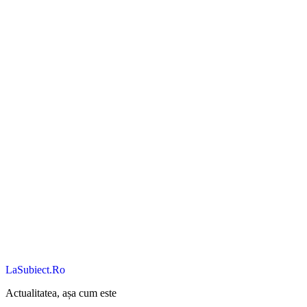
LaSubiect.Ro
Actualitatea, așa cum este