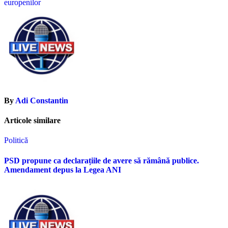
articole
europenilor
By
Adi Constantin
Articole similare
Politică
PSD propune ca declarațiile de avere să rămână publice.
Amendament depus la Legea ANI