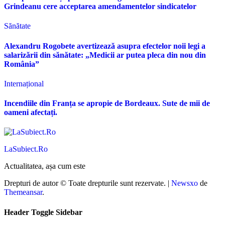
Grindeanu cere acceptarea amendamentelor sindicatelor
Sănătate
Alexandru Rogobete avertizează asupra efectelor noii legi a
salarizării din sănătate: „Medicii ar putea pleca din nou din
România”
Internațional
Incendiile din Franța se apropie de Bordeaux. Sute de mii de
oameni afectați.
LaSubiect.Ro
Actualitatea, așa cum este
Drepturi de autor © Toate drepturile sunt rezervate.
|
Newsxo
de
Themeansar
.
Header Toggle Sidebar