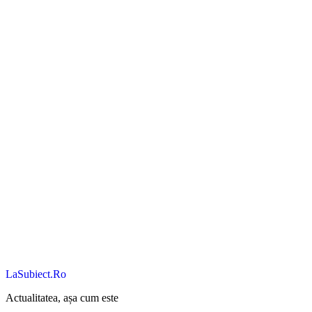
LaSubiect.Ro
Actualitatea, așa cum este