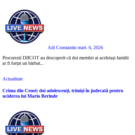
Adi Constantin
mart. 6, 2026
Procurorii DIICOT au descoperit că doi membri ai aceleiași familii
ar fi forțat un bărbat...
Actualitate
Crima din Cenei: doi adolescenți, trimiși în judecată pentru
uciderea lui Mario Berinde