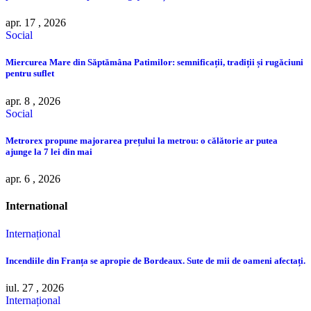
apr. 17 , 2026
Social
Miercurea Mare din Săptămâna Patimilor: semnificații, tradiții și rugăciuni
pentru suflet
apr. 8 , 2026
Social
Metrorex propune majorarea prețului la metrou: o călătorie ar putea
ajunge la 7 lei din mai
apr. 6 , 2026
International
Internațional
Incendiile din Franța se apropie de Bordeaux. Sute de mii de oameni afectați.
iul. 27 , 2026
Internațional