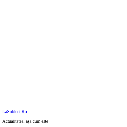
LaSubiect.Ro
Actualitatea, așa cum este