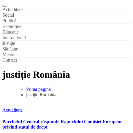
Actualitate
Social
Politică
Economie
Educație
Internațional
Justiție
Sănătate
Meteo
Contact
justiție România
Prima pagină
justiție România
Actualitate
Parchetul General răspunde Raportului Comisiei Europene
privind statul de drept