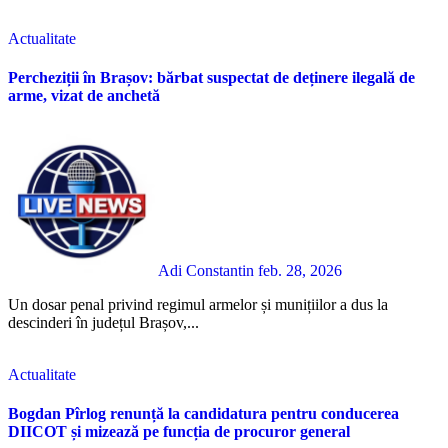
Actualitate
Percheziții în Brașov: bărbat suspectat de deținere ilegală de
arme, vizat de anchetă
Adi Constantin
feb. 28, 2026
Un dosar penal privind regimul armelor și munițiilor a dus la
descinderi în județul Brașov,...
Actualitate
Bogdan Pîrlog renunță la candidatura pentru conducerea
DIICOT și mizează pe funcția de procuror general