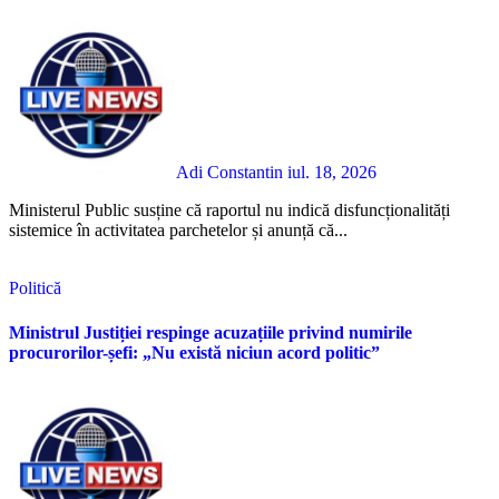
Adi Constantin
iul. 18, 2026
Ministerul Public susține că raportul nu indică disfuncționalități
sistemice în activitatea parchetelor și anunță că...
Politică
Ministrul Justiției respinge acuzațiile privind numirile
procurorilor-șefi: „Nu există niciun acord politic”