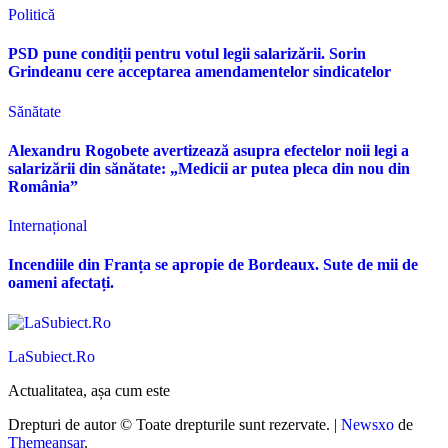
Politică
PSD pune condiții pentru votul legii salarizării. Sorin
Grindeanu cere acceptarea amendamentelor sindicatelor
Sănătate
Alexandru Rogobete avertizează asupra efectelor noii legi a
salarizării din sănătate: „Medicii ar putea pleca din nou din
România”
Internațional
Incendiile din Franța se apropie de Bordeaux. Sute de mii de
oameni afectați.
LaSubiect.Ro
Actualitatea, așa cum este
Drepturi de autor © Toate drepturile sunt rezervate.
|
Newsxo
de
Themeansar
.