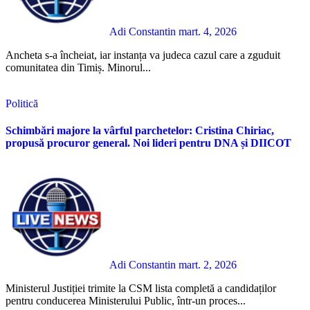
Adi Constantin
mart. 4, 2026
Ancheta s-a încheiat, iar instanța va judeca cazul care a zguduit
comunitatea din Timiș. Minorul...
Politică
Schimbări majore la vârful parchetelor: Cristina Chiriac,
propusă procuror general. Noi lideri pentru DNA și DIICOT
Adi Constantin
mart. 2, 2026
Ministerul Justiției trimite la CSM lista completă a candidaților
pentru conducerea Ministerului Public, într-un proces...