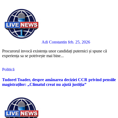
Adi Constantin
feb. 25, 2026
Procurorul invocă existența unor candidați puternici și spune că
experiența sa se potrivește mai bine...
Politică
Tudorel Toader, despre amânarea deciziei CCR privind pensiile
magistraților: „Climatul creat nu ajută justiția”