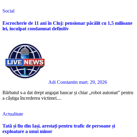
Social
Escrocherie de 11 ani în Cluj: pensionar păcălit cu 1,5 milioane
lei, inculpat condamnat definitiv
Adi Constantin
mart. 29, 2026
Bărbatul s-a dat drept angajat bancar și chiar „robot automat” pentru
a câștiga încrederea victimei....
Actualitate
Tată și fiu din Iași, arestați pentru trafic de persoane și
exploatare a unui minor