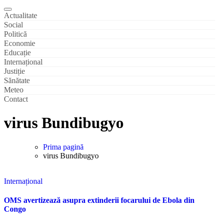
Actualitate
Social
Politică
Economie
Educație
Internațional
Justiție
Sănătate
Meteo
Contact
virus Bundibugyo
Prima pagină
virus Bundibugyo
Internațional
OMS avertizează asupra extinderii focarului de Ebola din
Congo