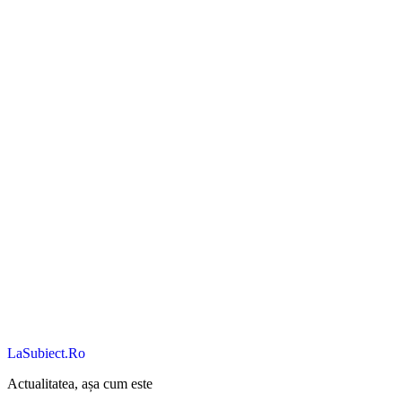
LaSubiect.Ro
Actualitatea, așa cum este