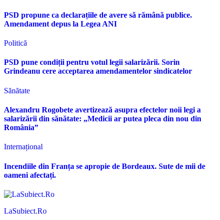
PSD propune ca declarațiile de avere să rămână publice.
Amendament depus la Legea ANI
Politică
PSD pune condiții pentru votul legii salarizării. Sorin
Grindeanu cere acceptarea amendamentelor sindicatelor
Sănătate
Alexandru Rogobete avertizează asupra efectelor noii legi a
salarizării din sănătate: „Medicii ar putea pleca din nou din
România”
Internațional
Incendiile din Franța se apropie de Bordeaux. Sute de mii de
oameni afectați.
LaSubiect.Ro