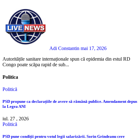
Adi Constantin
mai 17, 2026
Autoritățile sanitare internaționale spun că epidemia din estul RD
Congo poate scăpa rapid de sub...
Politica
Politică
PSD propune ca declarațiile de avere să rămână publice. Amendament depus
la Legea ANI
iul. 27 , 2026
Politică
PSD pune condiții pentru votul legii salarizării. Sorin Grindeanu cere