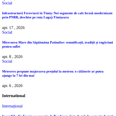
Social
Infrastructură Feroviară în Timiș: Noi segmente de cale ferată modernizate
prin PNRR, deschise pe ruta Lugoj-Timișoara
apr. 17 , 2026
Social
Miercurea Mare din Săptămâna Patimilor: semnificații, tradiții și rugăciuni
pentru suflet
apr. 8 , 2026
Social
Metrorex propune majorarea prețului la metrou: o călătorie ar putea
ajunge la 7 lei din mai
apr. 6 , 2026
International
Internațional