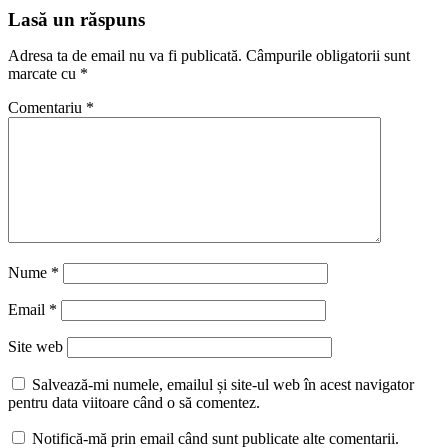
Lasă un răspuns
Adresa ta de email nu va fi publicată.
Câmpurile obligatorii sunt
marcate cu
*
Comentariu
*
Nume
*
Email
*
Site web
Salvează-mi numele, emailul și site-ul web în acest navigator
pentru data viitoare când o să comentez.
Notifică-mă prin email când sunt publicate alte comentarii.