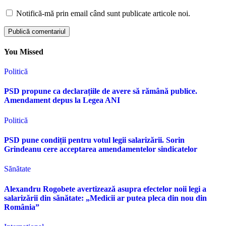
Notifică-mă prin email când sunt publicate articole noi.
You Missed
Politică
PSD propune ca declarațiile de avere să rămână publice.
Amendament depus la Legea ANI
Politică
PSD pune condiții pentru votul legii salarizării. Sorin
Grindeanu cere acceptarea amendamentelor sindicatelor
Sănătate
Alexandru Rogobete avertizează asupra efectelor noii legi a
salarizării din sănătate: „Medicii ar putea pleca din nou din
România”