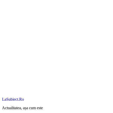
LaSubiect.Ro
Actualitatea, așa cum este