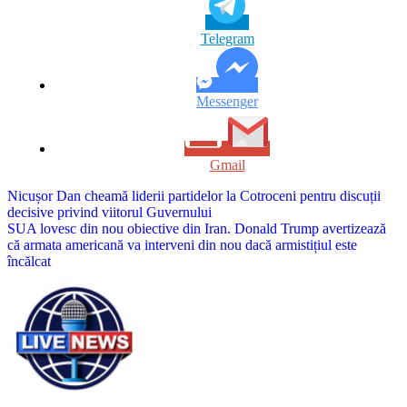
Telegram
Messenger
Gmail
Navigare
Nicușor Dan cheamă liderii partidelor la Cotroceni pentru discuții
decisive privind viitorul Guvernului
în
SUA lovesc din nou obiective din Iran. Donald Trump avertizează
articole
că armata americană va interveni din nou dacă armistițiul este
încălcat