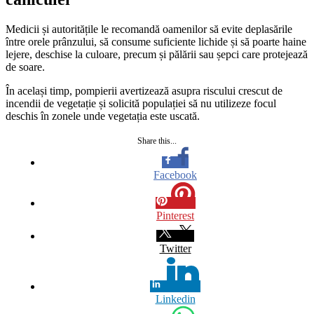
Medicii și autoritățile le recomandă oamenilor să evite deplasările
între orele prânzului, să consume suficiente lichide și să poarte haine
lejere, deschise la culoare, precum și pălării sau șepci care protejează
de soare.
În același timp, pompierii avertizează asupra riscului crescut de
incendii de vegetație și solicită populației să nu utilizeze focul
deschis în zonele unde vegetația este uscată.
Share this...
Facebook
Pinterest
Twitter
Linkedin