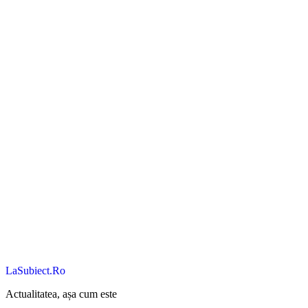
LaSubiect.Ro
Actualitatea, așa cum este