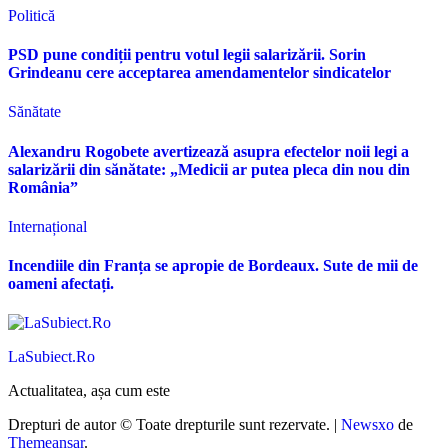
Politică
PSD pune condiții pentru votul legii salarizării. Sorin
Grindeanu cere acceptarea amendamentelor sindicatelor
Sănătate
Alexandru Rogobete avertizează asupra efectelor noii legi a
salarizării din sănătate: „Medicii ar putea pleca din nou din
România”
Internațional
Incendiile din Franța se apropie de Bordeaux. Sute de mii de
oameni afectați.
LaSubiect.Ro
Actualitatea, așa cum este
Drepturi de autor © Toate drepturile sunt rezervate.
|
Newsxo
de
Themeansar
.