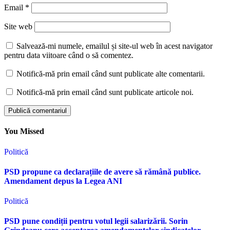
Email
*
Site web
Salvează-mi numele, emailul și site-ul web în acest navigator
pentru data viitoare când o să comentez.
Notifică-mă prin email când sunt publicate alte comentarii.
Notifică-mă prin email când sunt publicate articole noi.
You Missed
Politică
PSD propune ca declarațiile de avere să rămână publice.
Amendament depus la Legea ANI
Politică
PSD pune condiții pentru votul legii salarizării. Sorin