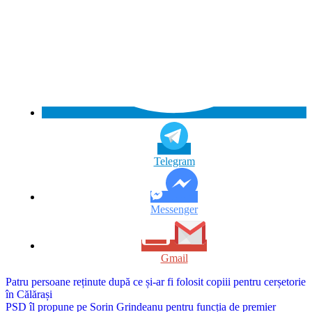
Telegram
Messenger
Gmail
Navigare
Patru persoane reținute după ce și-ar fi folosit copiii pentru cerșetorie
în Călărași
în
PSD îl propune pe Sorin Grindeanu pentru funcția de premier