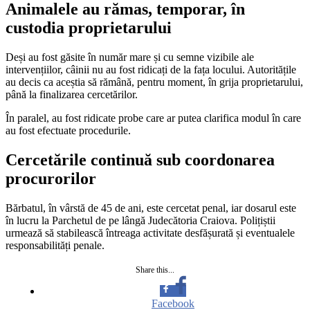
Animalele au rămas, temporar, în
custodia proprietarului
Deși au fost găsite în număr mare și cu semne vizibile ale
intervențiilor, câinii nu au fost ridicați de la fața locului. Autoritățile
au decis ca aceștia să rămână, pentru moment, în grija proprietarului,
până la finalizarea cercetărilor.
În paralel, au fost ridicate probe care ar putea clarifica modul în care
au fost efectuate procedurile.
Cercetările continuă sub coordonarea
procurorilor
Bărbatul, în vârstă de 45 de ani, este cercetat penal, iar dosarul este
în lucru la Parchetul de pe lângă Judecătoria Craiova. Polițiștii
urmează să stabilească întreaga activitate desfășurată și eventualele
responsabilități penale.
Share this...
Facebook