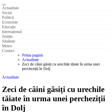
Actualitate
Social
Politică
Economie
Educație
Internațional
Justiție
Sănătate
Meteo
Contact
Prima pagină
Actualitate
Zeci de câini găsiți cu urechile tăiate în urma unei
percheziții în Dolj
Actualitate
Zeci de câini găsiți cu urechile
tăiate în urma unei percheziții
în Dolj