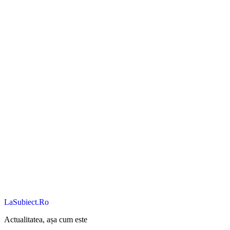
LaSubiect.Ro
Actualitatea, așa cum este