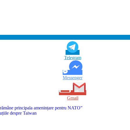
Telegram
Messenger
Gmail
 rămâne principala amenințare pentru NATO”
cuțiile despre Taiwan