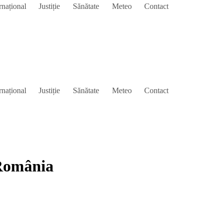
rnațional
Justiție
Sănătate
Meteo
Contact
rnațional
Justiție
Sănătate
Meteo
Contact
 România