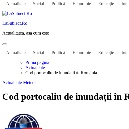
Actualitate
Social
Politică
Economie
Educație
Inte
LaSubiect.Ro
Actualitatea, așa cum este
Actualitate
Social
Politică
Economie
Educație
Inte
Prima pagină
Actualitate
Cod portocaliu de inundații în România
Actualitate
Meteo
Cod portocaliu de inundații în