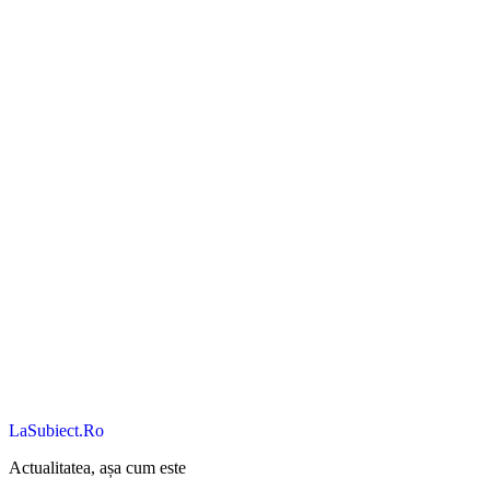
LaSubiect.Ro
Actualitatea, așa cum este