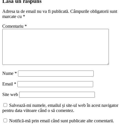
Lasă un răspuns
Adresa ta de email nu va fi publicată.
Câmpurile obligatorii sunt
marcate cu
*
Comentariu
*
Nume
*
Email
*
Site web
Salvează-mi numele, emailul și site-ul web în acest navigator
pentru data viitoare când o să comentez.
Notifică-mă prin email când sunt publicate alte comentarii.