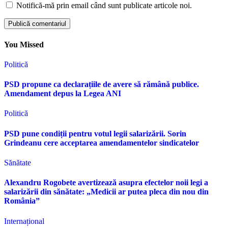
Notifică-mă prin email când sunt publicate articole noi.
You Missed
Politică
PSD propune ca declarațiile de avere să rămână publice.
Amendament depus la Legea ANI
Politică
PSD pune condiții pentru votul legii salarizării. Sorin
Grindeanu cere acceptarea amendamentelor sindicatelor
Sănătate
Alexandru Rogobete avertizează asupra efectelor noii legi a
salarizării din sănătate: „Medicii ar putea pleca din nou din
România”
Internațional