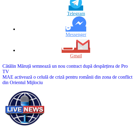
Telegram
Messenger
Gmail
Navigare
Cătălin Măruță semnează un nou contract după despărțirea de Pro
TV
în
MAE activează o celulă de criză pentru românii din zona de conflict
articole
din Orientul Mijlociu