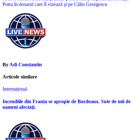
articole
Potra în dosarul care îl vizează și pe Călin Georgescu
By
Adi Constantin
Articole similare
Internațional
Incendiile din Franța se apropie de Bordeaux. Sute de mii de
oameni afectați.