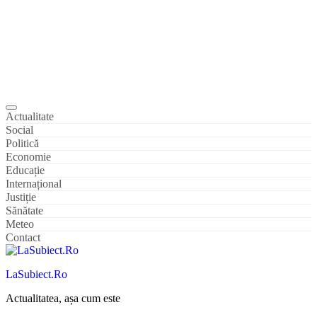
Actualitate
Social
Politică
Economie
Educație
Internațional
Justiție
Sănătate
Meteo
Contact
LaSubiect.Ro
Actualitatea, așa cum este