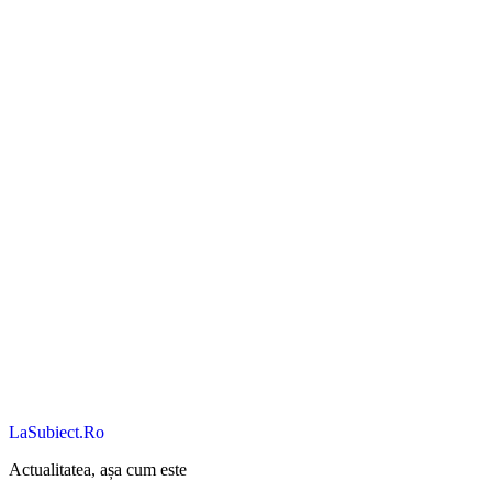
LaSubiect.Ro
Actualitatea, așa cum este