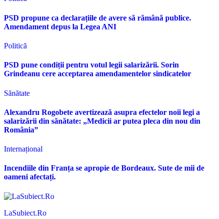
PSD propune ca declarațiile de avere să rămână publice.
Amendament depus la Legea ANI
Politică
PSD pune condiții pentru votul legii salarizării. Sorin
Grindeanu cere acceptarea amendamentelor sindicatelor
Sănătate
Alexandru Rogobete avertizează asupra efectelor noii legi a
salarizării din sănătate: „Medicii ar putea pleca din nou din
România”
Internațional
Incendiile din Franța se apropie de Bordeaux. Sute de mii de
oameni afectați.
LaSubiect.Ro