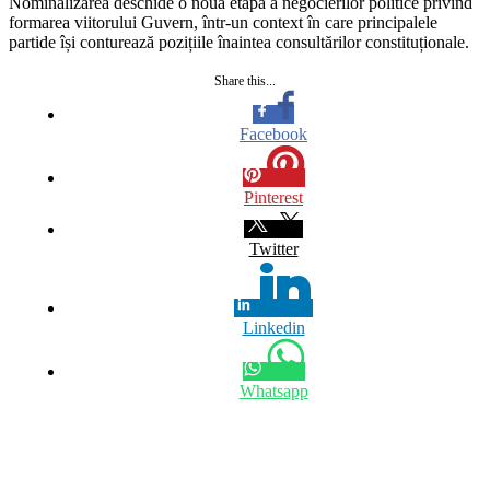
Nominalizarea deschide o nouă etapă a negocierilor politice privind
formarea viitorului Guvern, într-un context în care principalele
partide își conturează pozițiile înaintea consultărilor constituționale.
Share this...
Facebook
Pinterest
Twitter
Linkedin
Whatsapp