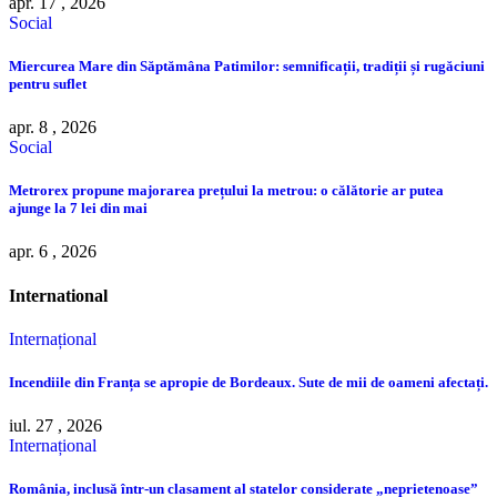
apr. 17 , 2026
Social
Miercurea Mare din Săptămâna Patimilor: semnificații, tradiții și rugăciuni
pentru suflet
apr. 8 , 2026
Social
Metrorex propune majorarea prețului la metrou: o călătorie ar putea
ajunge la 7 lei din mai
apr. 6 , 2026
International
Internațional
Incendiile din Franța se apropie de Bordeaux. Sute de mii de oameni afectați.
iul. 27 , 2026
Internațional
România, inclusă într-un clasament al statelor considerate „neprietenoase”