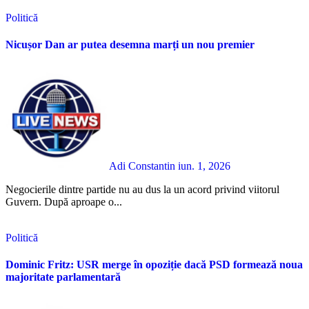
Politică
Nicușor Dan ar putea desemna marți un nou premier
Adi Constantin
iun. 1, 2026
Negocierile dintre partide nu au dus la un acord privind viitorul
Guvern. După aproape o...
Politică
Dominic Fritz: USR merge în opoziție dacă PSD formează noua
majoritate parlamentară