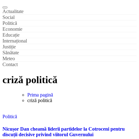
Actualitate
Social
Politică
Economie
Educație
Internațional
Justiție
Sănătate
Meteo
Contact
criză politică
Prima pagină
criză politică
Politică
Nicușor Dan cheamă liderii partidelor la Cotroceni pentru
discuții decisive privind viitorul Guvernului