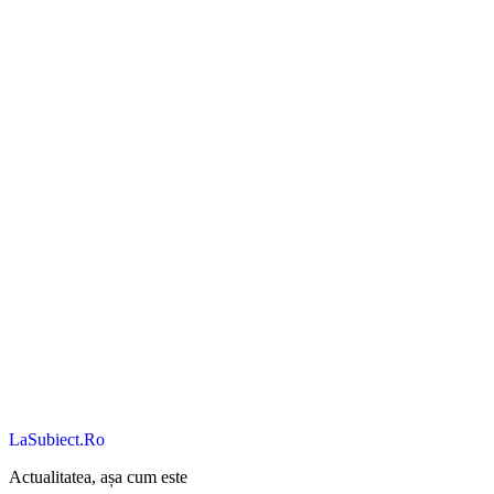
LaSubiect.Ro
Actualitatea, așa cum este