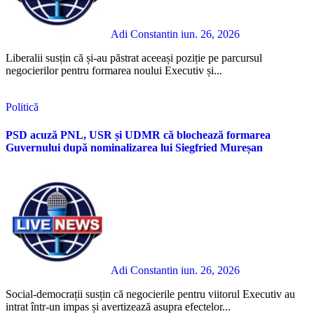
Adi Constantin
iun. 26, 2026
Liberalii susțin că și-au păstrat aceeași poziție pe parcursul
negocierilor pentru formarea noului Executiv și...
Politică
PSD acuză PNL, USR și UDMR că blochează formarea
Guvernului după nominalizarea lui Siegfried Mureșan
Adi Constantin
iun. 26, 2026
Social-democrații susțin că negocierile pentru viitorul Executiv au
intrat într-un impas și avertizează asupra efectelor...