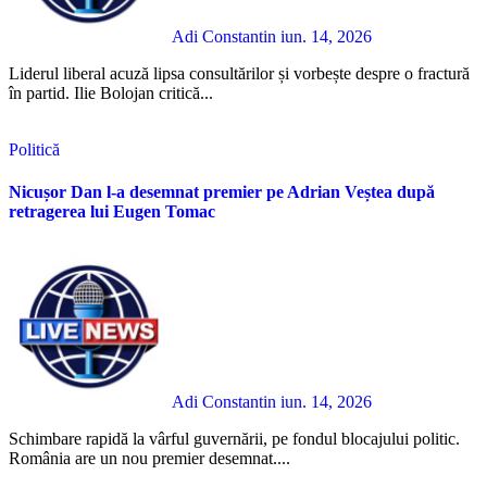
Adi Constantin
iun. 14, 2026
Liderul liberal acuză lipsa consultărilor și vorbește despre o fractură
în partid. Ilie Bolojan critică...
Politică
Nicușor Dan l-a desemnat premier pe Adrian Veștea după
retragerea lui Eugen Tomac
Adi Constantin
iun. 14, 2026
Schimbare rapidă la vârful guvernării, pe fondul blocajului politic.
România are un nou premier desemnat....