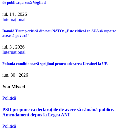
de publicația rusă Vzgliad
iul. 14 , 2026
Internațional
Donald Trump critică din nou NATO: „Este ridicol ca SUA să suporte
această povară”
iul. 3 , 2026
Internațional
Polonia condiționează sprijinul pentru aderarea Ucrainei la UE.
iun. 30 , 2026
You Missed
Politică
PSD propune ca declarațiile de avere să rămână publice.
Amendament depus la Legea ANI
Politică