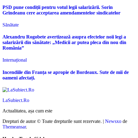
PSD pune condiții pentru votul legii salarizării. Sorin
Grindeanu cere acceptarea amendamentelor sindicatelor
Sănătate
Alexandru Rogobete avertizează asupra efectelor noii legi a
salarizării din sănătate: „Medicii ar putea pleca din nou din
România”
Internațional
Incendiile din Franța se apropie de Bordeaux. Sute de mii de
oameni afectați.
LaSubiect.Ro
Actualitatea, așa cum este
Drepturi de autor © Toate drepturile sunt rezervate.
|
Newsxo
de
Themeansar
.