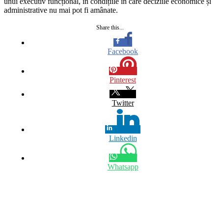
unui executiv funcțional, în condițiile în care deciziile economice și
administrative nu mai pot fi amânate.
Share this...
Facebook
Pinterest
Twitter
Linkedin
Whatsapp