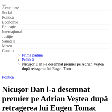
Actualitate
Social
Politică
Economie
Educație
Internațional
Justiție
Sănătate
Meteo
Contact
Prima pagină
Politică
Nicușor Dan l-a desemnat premier pe Adrian Veștea
după retragerea lui Eugen Tomac
Politică
Nicușor Dan l-a desemnat
premier pe Adrian Veștea după
retragerea lui Eugen Tomac