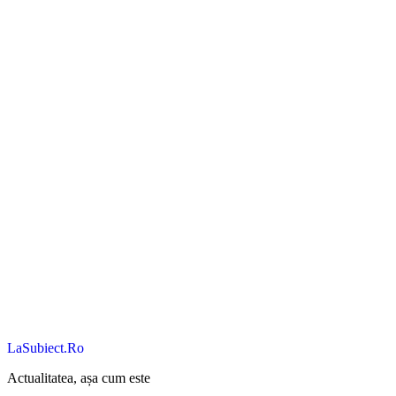
LaSubiect.Ro
Actualitatea, așa cum este