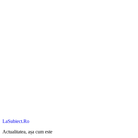
LaSubiect.Ro
Actualitatea, așa cum este