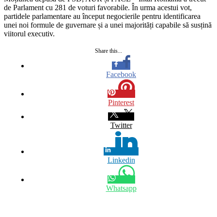
de Parlament cu 281 de voturi favorabile. În urma acestui vot,
partidele parlamentare au început negocierile pentru identificarea
unei noi formule de guvernare și a unei majorități capabile să susțină
viitorul executiv.
Share this...
Facebook
Pinterest
Twitter
Linkedin
Whatsapp