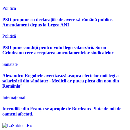
Politică
PSD propune ca declarațiile de avere să rămână publice.
Amendament depus la Legea ANI
Politică
PSD pune condiții pentru votul legii salarizării. Sorin
Grindeanu cere acceptarea amendamentelor sindicatelor
Sănătate
Alexandru Rogobete avertizează asupra efectelor noii legi a
salarizării din sănătate: „Medicii ar putea pleca din nou din
România”
Internațional
Incendiile din Franța se apropie de Bordeaux. Sute de mii de
oameni afectați.