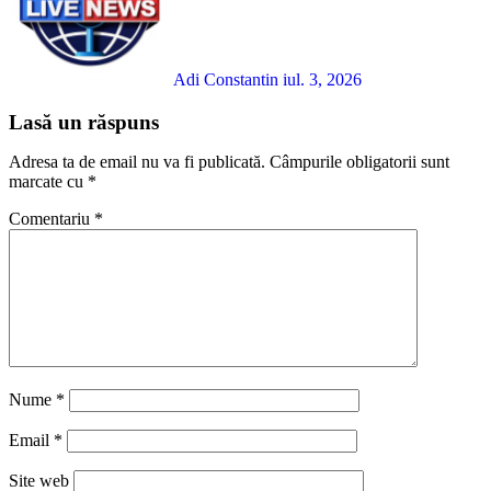
Adi Constantin
iul. 3, 2026
Lasă un răspuns
Adresa ta de email nu va fi publicată.
Câmpurile obligatorii sunt
marcate cu
*
Comentariu
*
Nume
*
Email
*
Site web