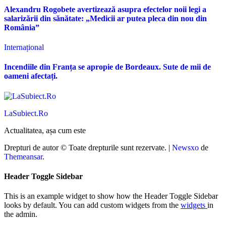
Alexandru Rogobete avertizează asupra efectelor noii legi a
salarizării din sănătate: „Medicii ar putea pleca din nou din
România”
Internațional
Incendiile din Franța se apropie de Bordeaux. Sute de mii de
oameni afectați.
LaSubiect.Ro
Actualitatea, așa cum este
Drepturi de autor © Toate drepturile sunt rezervate.
|
Newsxo
de
Themeansar
.
Header Toggle Sidebar
This is an example widget to show how the Header Toggle Sidebar
looks by default. You can add custom widgets from the
widgets
in
the admin.