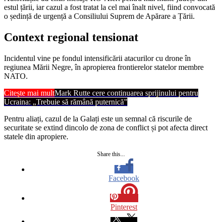
estul țării, iar cazul a fost tratat la cel mai înalt nivel, fiind convocată
o ședință de urgență a Consiliului Suprem de Apărare a Țării.
Context regional tensionat
Incidentul vine pe fondul intensificării atacurilor cu drone în
regiunea Mării Negre, în apropierea frontierelor statelor membre
NATO.
Citește mai mult
Mark Rutte cere continuarea sprijinului pentru
Ucraina: „Trebuie să rămână puternică”
Pentru aliați, cazul de la Galați este un semnal că riscurile de
securitate se extind dincolo de zona de conflict și pot afecta direct
statele din apropiere.
Share this...
Facebook
Pinterest