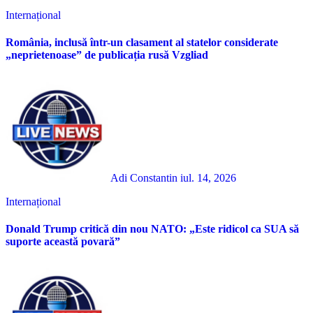
Internațional
România, inclusă într-un clasament al statelor considerate
„neprietenoase” de publicația rusă Vzgliad
Adi Constantin
iul. 14, 2026
Internațional
Donald Trump critică din nou NATO: „Este ridicol ca SUA să
suporte această povară”