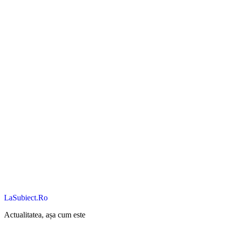
LaSubiect.Ro
Actualitatea, așa cum este