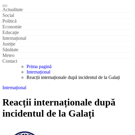
Actualitate
Social
Politică
Economie
Educație
Internațional
Justiție
Sănătate
Meteo
Contact
Prima pagină
Internațional
Reacții internaționale după incidentul de la Galați
Internațional
Reacții internaționale după
incidentul de la Galați