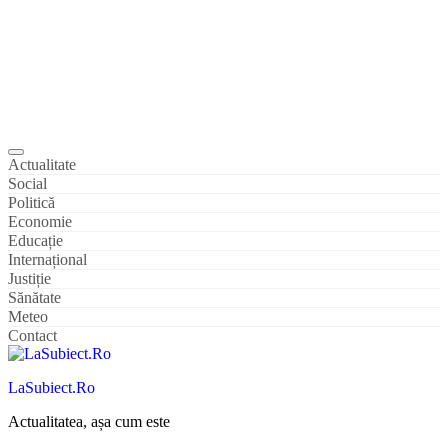
Actualitate
Social
Politică
Economie
Educație
Internațional
Justiție
Sănătate
Meteo
Contact
LaSubiect.Ro
Actualitatea, așa cum este