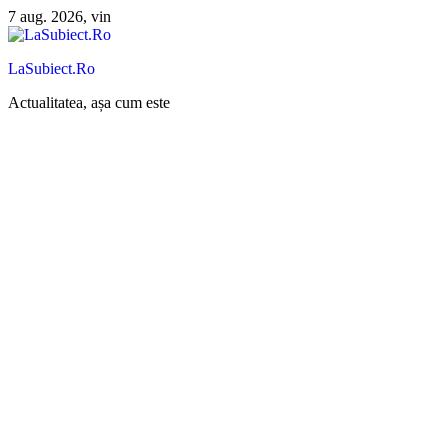
Sari
7 aug. 2026, vin
la
conținut
LaSubiect.Ro
Actualitatea, așa cum este