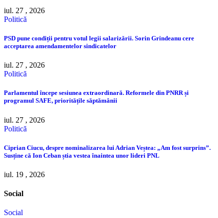
iul. 27 , 2026
Politică
PSD pune condiții pentru votul legii salarizării. Sorin Grindeanu cere
acceptarea amendamentelor sindicatelor
iul. 27 , 2026
Politică
Parlamentul începe sesiunea extraordinară. Reformele din PNRR și
programul SAFE, prioritățile săptămânii
iul. 27 , 2026
Politică
Ciprian Ciucu, despre nominalizarea lui Adrian Veștea: „Am fost surprins”.
Susține că Ion Ceban știa vestea înaintea unor lideri PNL
iul. 19 , 2026
Social
Social