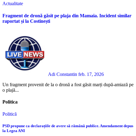
Actualitate
Fragment de dronă găsit pe plaja din Mamaia. Incident similar
raportat și la Costinești
Adi Constantin
feb. 17, 2026
Un fragment provenit de la o dronă a fost găsit marți după-amiază pe
o plajă...
Politica
Politică
PSD propune ca declarațiile de avere să rămână publice. Amendament depus
la Legea ANI