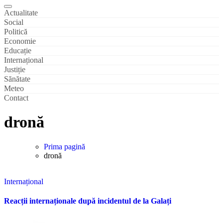
Actualitate
Social
Politică
Economie
Educație
Internațional
Justiție
Sănătate
Meteo
Contact
dronă
Prima pagină
dronă
Internațional
Reacții internaționale după incidentul de la Galați