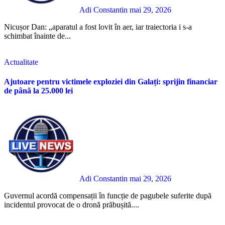
Adi Constantin
mai 29, 2026
Nicușor Dan: „aparatul a fost lovit în aer, iar traiectoria i s-a
schimbat înainte de...
Actualitate
Ajutoare pentru victimele exploziei din Galați: sprijin financiar
de până la 25.000 lei
Adi Constantin
mai 29, 2026
Guvernul acordă compensații în funcție de pagubele suferite după
incidentul provocat de o dronă prăbușită....