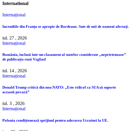
International
Internațional
Incendiile din Franța se apropie de Bordeaux. Sute de mii de oameni afectați.
iul. 27 , 2026
Internațional
România, inclusă într-un clasament al statelor considerate „neprietenoase”
de publicația rusă Vzgliad
iul. 14 , 2026
Internațional
Donald Trump critică din nou NATO: „Este ridicol ca SUA să suporte
această povară”
iul. 3 , 2026
Internațional
Polonia condiționează sprijinul pentru aderarea Ucrainei la UE.