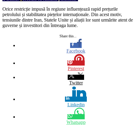
Orice restricție impusă în regiune influențează rapid prețurile
petrolului și stabilitatea piețelor internaționale. Din acest motiv,
tensiunile dintre Iran, Statele Unite și aliații lor sunt urmărite atent de
guverne și investitori din întreaga lume.
Share this...
Facebook
Pinterest
Twitter
Linkedin
Whatsapp