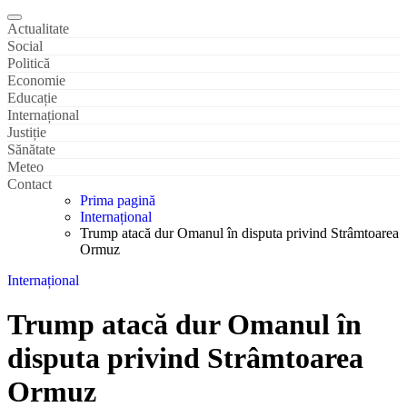
Actualitate
Social
Politică
Economie
Educație
Internațional
Justiție
Sănătate
Meteo
Contact
Prima pagină
Internațional
Trump atacă dur Omanul în disputa privind Strâmtoarea
Ormuz
Internațional
Trump atacă dur Omanul în
disputa privind Strâmtoarea
Ormuz