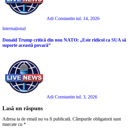
Adi Constantin
iul. 14, 2026
Internațional
Donald Trump critică din nou NATO: „Este ridicol ca SUA să
suporte această povară”
Adi Constantin
iul. 3, 2026
Lasă un răspuns
Adresa ta de email nu va fi publicată.
Câmpurile obligatorii sunt
marcate cu
*