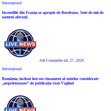
Internațional
Incendiile din Franța se apropie de Bordeaux. Sute de mii de
oameni afectați.
Adi Constantin
iul. 27, 2026
Internațional
România, inclusă într-un clasament al statelor considerate
„neprietenoase” de publicația rusă Vzgliad