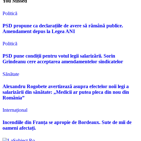
You Missed
Politică
PSD propune ca declarațiile de avere să rămână publice.
Amendament depus la Legea ANI
Politică
PSD pune condiții pentru votul legii salarizării. Sorin
Grindeanu cere acceptarea amendamentelor sindicatelor
Sănătate
Alexandru Rogobete avertizează asupra efectelor noii legi a
salarizării din sănătate: „Medicii ar putea pleca din nou din
România”
Internațional
Incendiile din Franța se apropie de Bordeaux. Sute de mii de
oameni afectați.