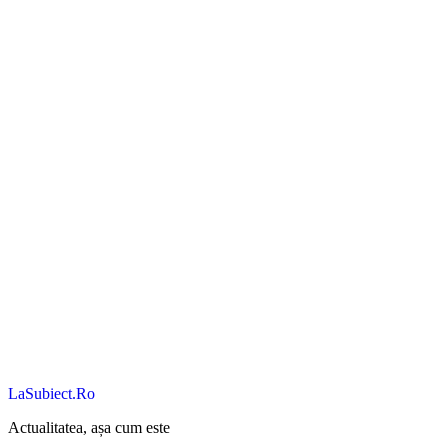
LaSubiect.Ro
Actualitatea, așa cum este