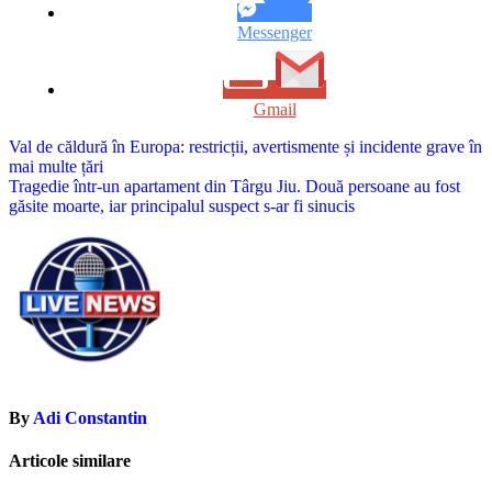
Messenger
Gmail
Navigare
Val de căldură în Europa: restricții, avertismente și incidente grave în
mai multe țări
în
Tragedie într-un apartament din Târgu Jiu. Două persoane au fost
articole
găsite moarte, iar principalul suspect s-ar fi sinucis
By
Adi Constantin
Articole similare