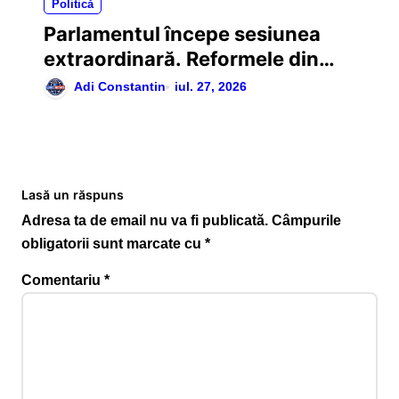
Politică
Parlamentul începe sesiunea
extraordinară. Reformele din
PNRR și programul SAFE,
Adi Constantin
iul. 27, 2026
prioritățile săptămânii
Lasă un răspuns
Adresa ta de email nu va fi publicată.
Câmpurile
obligatorii sunt marcate cu
*
Comentariu
*