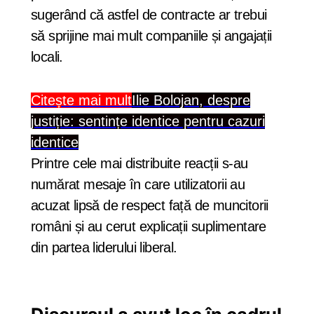
sugerând că astfel de contracte ar trebui
să sprijine mai mult companiile și angajații
locali.
Citește mai mult
Ilie Bolojan, despre
justiție: sentințe identice pentru cazuri
identice
Printre cele mai distribuite reacții s-au
numărat mesaje în care utilizatorii au
acuzat lipsă de respect față de muncitorii
români și au cerut explicații suplimentare
din partea liderului liberal.