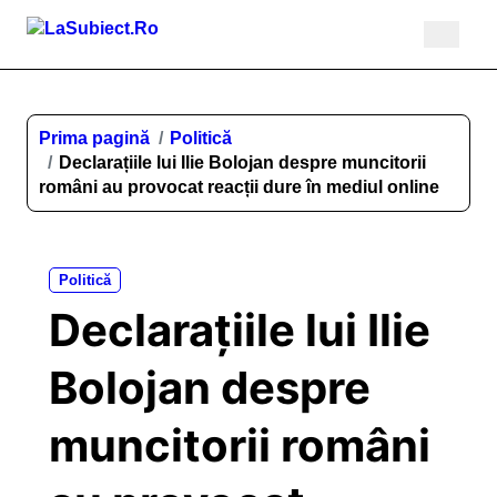
Sari
la
conținut
Prima pagină
Politică
Declarațiile lui Ilie Bolojan despre muncitorii
români au provocat reacții dure în mediul online
Politică
Declarațiile lui Ilie
Bolojan despre
muncitorii români