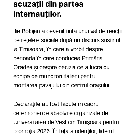
acuzații din partea
internauților.
Ilie Bolojan a devenit ținta unui val de reacții
pe rețelele sociale după un discurs susținut
la Timișoara, în care a vorbit despre
perioada în care conducea Primăria
Oradea și despre decizia de a lucra cu
echipe de muncitori italieni pentru
montarea pavajului din centrul orașului.
Declarațiile au fost făcute în cadrul
ceremoniei de absolvire organizate de
Universitatea de Vest din Timișoara pentru
promoția 2026. În fața studenților, liderul