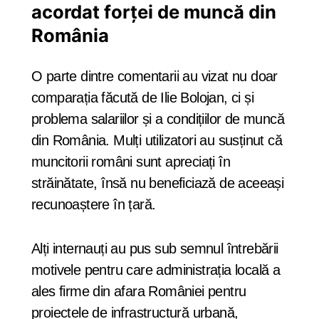
acordat forței de muncă din
România
O parte dintre comentarii au vizat nu doar
comparația făcută de Ilie Bolojan, ci și
problema salariilor și a condițiilor de muncă
din România. Mulți utilizatori au susținut că
muncitorii români sunt apreciați în
străinătate, însă nu beneficiază de aceeași
recunoaștere în țară.
Alți internauți au pus sub semnul întrebării
motivele pentru care administrația locală a
ales firme din afara României pentru
proiectele de infrastructură urbană,