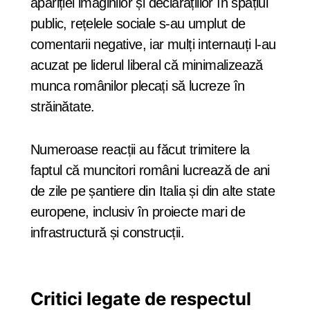
apariției imaginilor și declarațiilor în spațiul
public, rețelele sociale s-au umplut de
comentarii negative, iar mulți internauți l-au
acuzat pe liderul liberal că minimalizează
munca românilor plecați să lucreze în
străinătate.
Numeroase reacții au făcut trimitere la
faptul că muncitori români lucrează de ani
de zile pe șantiere din Italia și din alte state
europene, inclusiv în proiecte mari de
infrastructură și construcții.
Critici legate de respectul