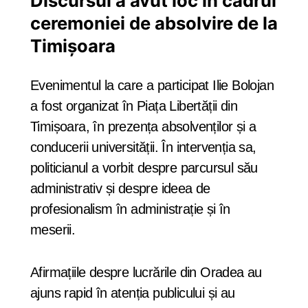
Discursul a avut loc în cadrul
ceremoniei de absolvire de la
Timișoara
Evenimentul la care a participat Ilie Bolojan
a fost organizat în Piața Libertății din
Timișoara, în prezența absolvenților și a
conducerii universității. În intervenția sa,
politicianul a vorbit despre parcursul său
administrativ și despre ideea de
profesionalism în administrație și în
meserii.
Afirmațiile despre lucrările din Oradea au
ajuns rapid în atenția publicului și au