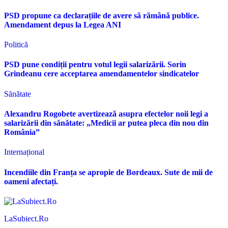
PSD propune ca declarațiile de avere să rămână publice.
Amendament depus la Legea ANI
Politică
PSD pune condiții pentru votul legii salarizării. Sorin
Grindeanu cere acceptarea amendamentelor sindicatelor
Sănătate
Alexandru Rogobete avertizează asupra efectelor noii legi a
salarizării din sănătate: „Medicii ar putea pleca din nou din
România”
Internațional
Incendiile din Franța se apropie de Bordeaux. Sute de mii de
oameni afectați.
LaSubiect.Ro