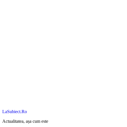
LaSubiect.Ro
Actualitatea, așa cum este