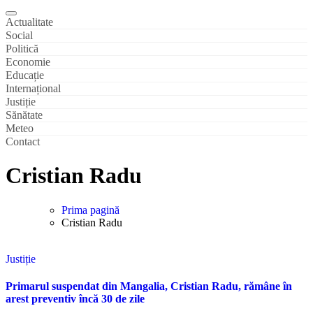
Actualitate
Social
Politică
Economie
Educație
Internațional
Justiție
Sănătate
Meteo
Contact
Cristian Radu
Prima pagină
Cristian Radu
Justiție
Primarul suspendat din Mangalia, Cristian Radu, rămâne în
arest preventiv încă 30 de zile