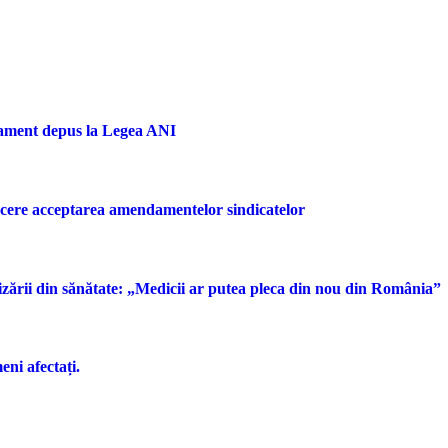
dament depus la Legea ANI
u cere acceptarea amendamentelor sindicatelor
rizării din sănătate: „Medicii ar putea pleca din nou din România”
ni afectați.