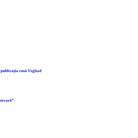
 publicația rusă Vzgliad
 povară”