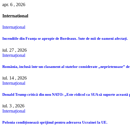
apr. 6 , 2026
International
Internațional
Incendiile din Franța se apropie de Bordeaux. Sute de mii de oameni afectați.
iul. 27 , 2026
Internațional
România, inclusă într-un clasament al statelor considerate „neprietenoase” de
iul. 14 , 2026
Internațional
Donald Trump critică din nou NATO: „Este ridicol ca SUA să suporte această
iul. 3 , 2026
Internațional
Polonia condiționează sprijinul pentru aderarea Ucrainei la UE.