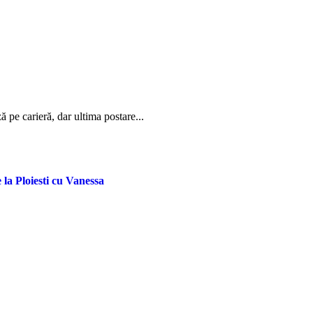
 pe carieră, dar ultima postare...
la Ploiesti cu Vanessa