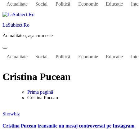
Actualitate
Social
Politică
Economie
Educație
Inte
LaSubiect.Ro
Actualitatea, așa cum este
Actualitate
Social
Politică
Economie
Educație
Inte
Cristina Pucean
Prima pagină
Cristina Pucean
Showbiz
Cristina Pucean transmite un mesaj controversat pe Instagram.