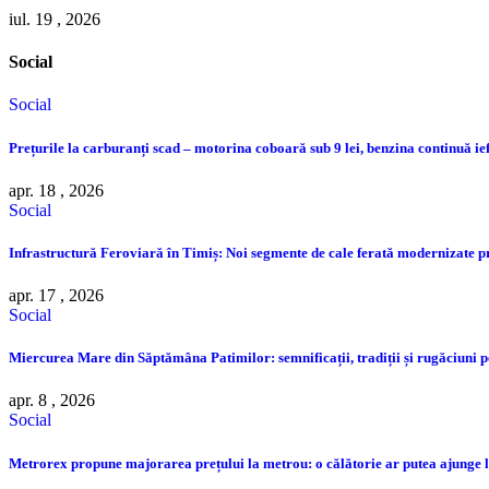
iul. 19 , 2026
Social
Social
Prețurile la carburanți scad – motorina coboară sub 9 lei, benzina continuă ie
apr. 18 , 2026
Social
Infrastructură Feroviară în Timiș: Noi segmente de cale ferată modernizate 
apr. 17 , 2026
Social
Miercurea Mare din Săptămâna Patimilor: semnificații, tradiții și rugăciuni pe
apr. 8 , 2026
Social
Metrorex propune majorarea prețului la metrou: o călătorie ar putea ajunge la