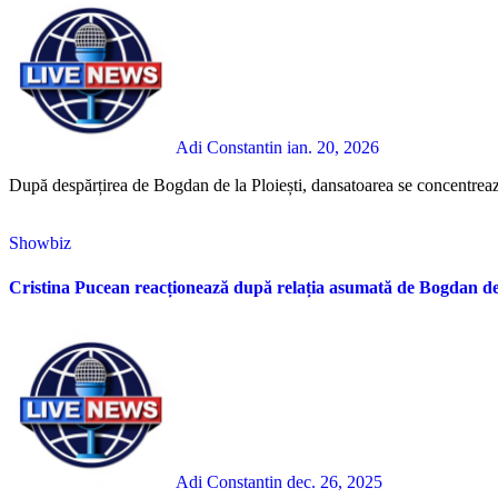
Adi Constantin
ian. 20, 2026
După despărțirea de Bogdan de la Ploiești, dansatoarea se concentrează
Showbiz
Cristina Pucean reacționează după relația asumată de Bogdan de 
Adi Constantin
dec. 26, 2025