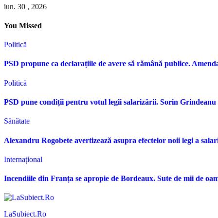
iun. 30 , 2026
You Missed
Politică
PSD propune ca declarațiile de avere să rămână publice. Amen
Politică
PSD pune condiții pentru votul legii salarizării. Sorin Grindean
Sănătate
Alexandru Rogobete avertizează asupra efectelor noii legi a sala
Internațional
Incendiile din Franța se apropie de Bordeaux. Sute de mii de oame
LaSubiect.Ro