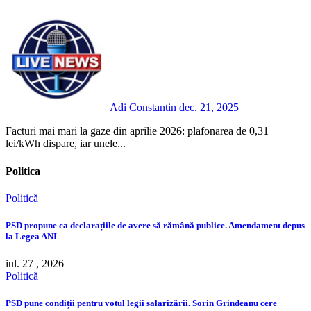
Adi Constantin
dec. 21, 2025
Facturi mai mari la gaze din aprilie 2026: plafonarea de 0,31
lei/kWh dispare, iar unele...
Politica
Politică
PSD propune ca declarațiile de avere să rămână publice. Amendament depus
la Legea ANI
iul. 27 , 2026
Politică
PSD pune condiții pentru votul legii salarizării. Sorin Grindeanu cere