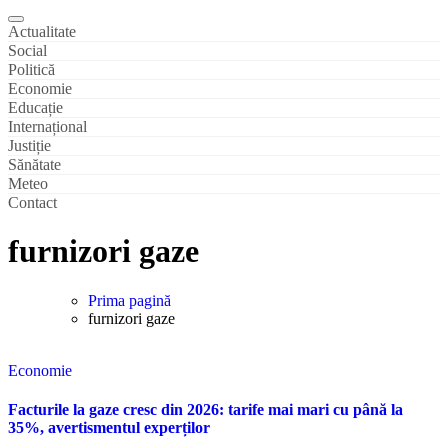
Actualitate
Social
Politică
Economie
Educație
Internațional
Justiție
Sănătate
Meteo
Contact
furnizori gaze
Prima pagină
furnizori gaze
Economie
Facturile la gaze cresc din 2026: tarife mai mari cu până la
35%, avertismentul experților