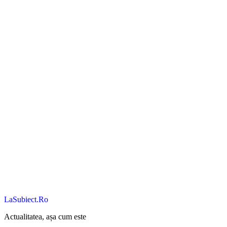
LaSubiect.Ro
Actualitatea, așa cum este