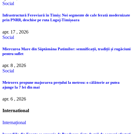
Social
Infrastructură Feroviară în Timiș: Noi segmente de cale ferată modernizate
prin PNRR, deschise pe ruta Lugoj-Timișoara
apr. 17 , 2026
Social
Miercurea Mare din Săptămâna Patimilor: semnificații, tradiții și rugăciuni
pentru suflet
apr. 8 , 2026
Social
Metrorex propune majorarea prețului la metrou: o călătorie ar putea
ajunge la 7 lei din mai
apr. 6 , 2026
International
Internațional