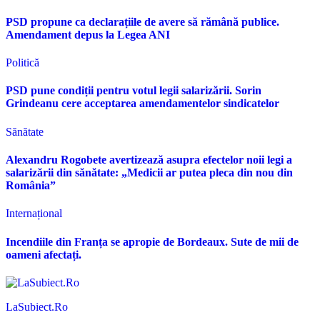
PSD propune ca declarațiile de avere să rămână publice.
Amendament depus la Legea ANI
Politică
PSD pune condiții pentru votul legii salarizării. Sorin
Grindeanu cere acceptarea amendamentelor sindicatelor
Sănătate
Alexandru Rogobete avertizează asupra efectelor noii legi a
salarizării din sănătate: „Medicii ar putea pleca din nou din
România”
Internațional
Incendiile din Franța se apropie de Bordeaux. Sute de mii de
oameni afectați.
LaSubiect.Ro