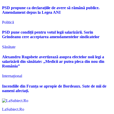
PSD propune ca declarațiile de avere să rămână publice.
Amendament depus la Legea ANI
Politică
PSD pune condiții pentru votul legii salarizării. Sorin
Grindeanu cere acceptarea amendamentelor sindicatelor
Sănătate
Alexandru Rogobete avertizează asupra efectelor noii legi a
salarizării din sănătate: „Medicii ar putea pleca din nou din
România”
Internațional
Incendiile din Franța se apropie de Bordeaux. Sute de mii de
oameni afectați.
LaSubiect.Ro