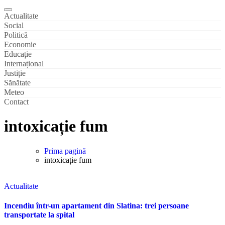
Actualitate
Social
Politică
Economie
Educație
Internațional
Justiție
Sănătate
Meteo
Contact
intoxicație fum
Prima pagină
intoxicație fum
Actualitate
Incendiu într-un apartament din Slatina: trei persoane
transportate la spital