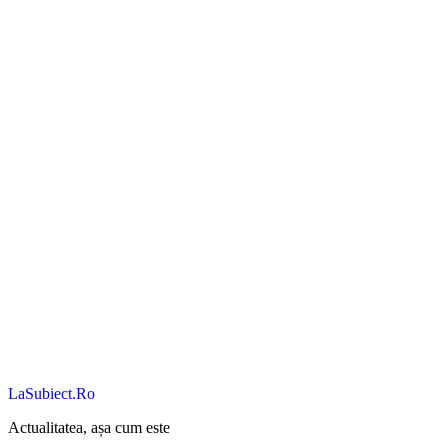
LaSubiect.Ro
Actualitatea, așa cum este