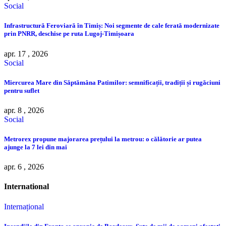
Social
Infrastructură Feroviară în Timiș: Noi segmente de cale ferată modernizate
prin PNRR, deschise pe ruta Lugoj-Timișoara
apr. 17 , 2026
Social
Miercurea Mare din Săptămâna Patimilor: semnificații, tradiții și rugăciuni
pentru suflet
apr. 8 , 2026
Social
Metrorex propune majorarea prețului la metrou: o călătorie ar putea
ajunge la 7 lei din mai
apr. 6 , 2026
International
Internațional