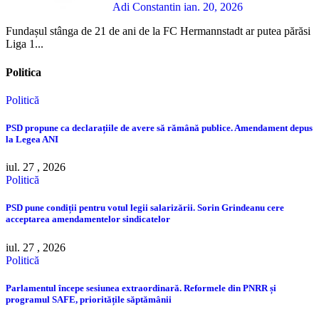
Adi Constantin
ian. 20, 2026
Fundașul stânga de 21 de ani de la FC Hermannstadt ar putea părăsi
Liga 1...
Politica
Politică
PSD propune ca declarațiile de avere să rămână publice. Amendament depus
la Legea ANI
iul. 27 , 2026
Politică
PSD pune condiții pentru votul legii salarizării. Sorin Grindeanu cere
acceptarea amendamentelor sindicatelor
iul. 27 , 2026
Politică
Parlamentul începe sesiunea extraordinară. Reformele din PNRR și
programul SAFE, prioritățile săptămânii