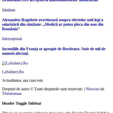
Sănătate
Alexandru Rogobete avertizează asupra efectelor noii legi a
salarizării din sănătate: „Medicii ar putea pleca din nou din
România”
Internațional
Incendiile din Franța se apropie de Bordeaux. Sute de mii de
oameni afectați.
LaSubiect.Ro
Actualitatea, așa cum este
Drepturi de autor © Toate drepturile sunt rezervate.
|
Newsxo
de
Themeansar
.
Header Toggle Sidebar