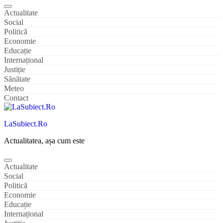
Actualitate
Social
Politică
Economie
Educație
Internațional
Justiție
Sănătate
Meteo
Contact
LaSubiect.Ro
Actualitatea, așa cum este
Actualitate
Social
Politică
Economie
Educație
Internațional