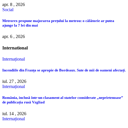
apr. 8 , 2026
Social
Metrorex propune majorarea prețului la metrou: o călătorie ar putea
ajunge la 7 lei din mai
apr. 6 , 2026
International
Internațional
Incendiile din Franța se apropie de Bordeaux. Sute de mii de oameni afectați.
iul. 27 , 2026
Internațional
România, inclusă într-un clasament al statelor considerate „neprietenoase”
de publicația rusă Vzgliad
iul. 14 , 2026
Internațional