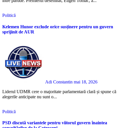
între partide. Premierul desemnat, Eugen Tomac, a...
Politică
Kelemen Hunor exclude orice susținere pentru un guvern
sprijinit de AUR
Adi Constantin
mai 18, 2026
Liderul UDMR cere o majoritate parlamentară clară și spune că
alegerile anticipate nu sunt o...
Politică
PSD discută variantele pentru viitorul guvern înaintea
consultărilor de la Cotroceni