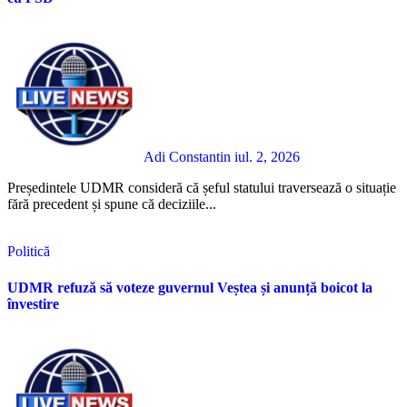
Adi Constantin
iul. 2, 2026
Președintele UDMR consideră că șeful statului traversează o situație
fără precedent și spune că deciziile...
Politică
UDMR refuză să voteze guvernul Veștea și anunță boicot la
învestire