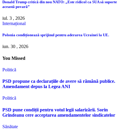
Donald Trump critică din nou NATO: „Este ridicol ca SUA să suporte
această povară”
iul. 3 , 2026
Internațional
Polonia condiționează sprijinul pentru aderarea Ucrainei la UE.
iun. 30 , 2026
You Missed
Politică
PSD propune ca declarațiile de avere să rămână publice.
Amendament depus la Legea ANI
Politică
PSD pune condiții pentru votul legii salarizării. Sorin
Grindeanu cere acceptarea amendamentelor sindicatelor
Sănătate