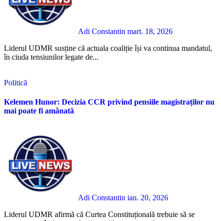
Adi Constantin
mart. 18, 2026
Liderul UDMR susține că actuala coaliție își va continua mandatul,
în ciuda tensiunilor legate de...
Politică
Kelemen Hunor: Decizia CCR privind pensiile magistraților nu
mai poate fi amânată
Adi Constantin
ian. 20, 2026
Liderul UDMR afirmă că Curtea Constituțională trebuie să se