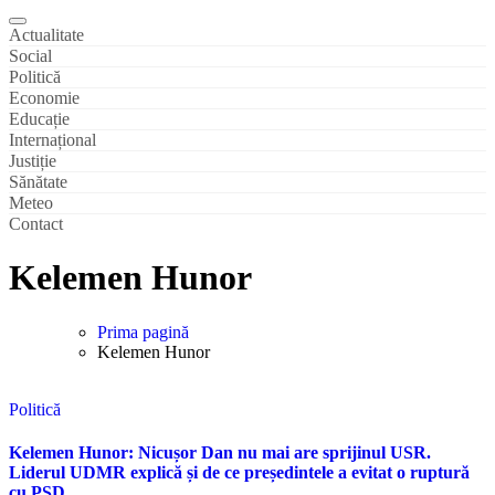
Actualitate
Social
Politică
Economie
Educație
Internațional
Justiție
Sănătate
Meteo
Contact
Kelemen Hunor
Prima pagină
Kelemen Hunor
Politică
Kelemen Hunor: Nicușor Dan nu mai are sprijinul USR.
Liderul UDMR explică și de ce președintele a evitat o ruptură
cu PSD