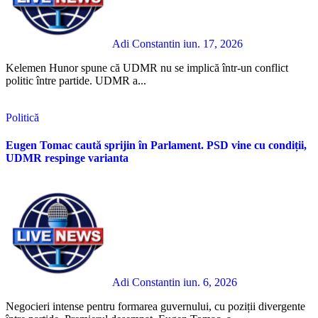
Adi Constantin
iun. 17, 2026
Kelemen Hunor spune că UDMR nu se implică într-un conflict
politic între partide. UDMR a...
Politică
Eugen Tomac caută sprijin în Parlament. PSD vine cu condiții,
UDMR respinge varianta
Adi Constantin
iun. 6, 2026
Negocieri intense pentru formarea guvernului, cu poziții divergente