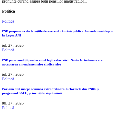
pronunțe curând asupra legii pensiilor magistraților...
Politica
Politică
PSD propune ca declarațiile de avere să rămână publice. Amendament depus
la Legea ANI
iul. 27 , 2026
Politică
PSD pune condiții pentru votul legii salarizării. Sorin Grindeanu cere
acceptarea amendamentelor sindicatelor
iul. 27 , 2026
Politică
Parlamentul începe sesiunea extraordinară. Reformele din PNRR și
programul SAFE, prioritățile săptămânii
iul. 27 , 2026
Politică