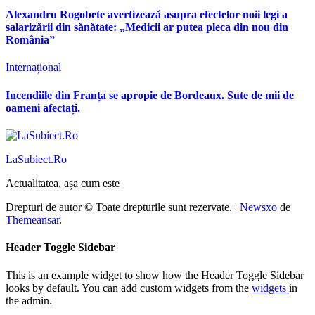
Alexandru Rogobete avertizează asupra efectelor noii legi a
salarizării din sănătate: „Medicii ar putea pleca din nou din
România”
Internațional
Incendiile din Franța se apropie de Bordeaux. Sute de mii de
oameni afectați.
LaSubiect.Ro
Actualitatea, așa cum este
Drepturi de autor © Toate drepturile sunt rezervate.
|
Newsxo
de
Themeansar
.
Header Toggle Sidebar
This is an example widget to show how the Header Toggle Sidebar
looks by default. You can add custom widgets from the
widgets
in
the admin.