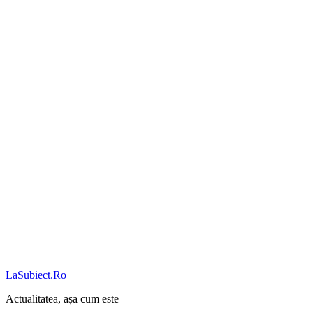
LaSubiect.Ro
Actualitatea, așa cum este