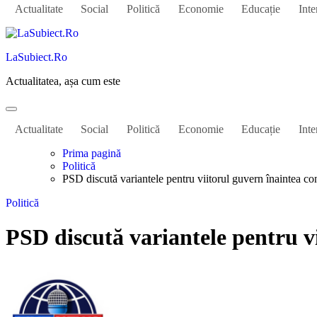
Actualitate
Social
Politică
Economie
Educație
Inte
LaSubiect.Ro
Actualitatea, așa cum este
Actualitate
Social
Politică
Economie
Educație
Inte
Prima pagină
Politică
PSD discută variantele pentru viitorul guvern înaintea con
Politică
PSD discută variantele pentru vi