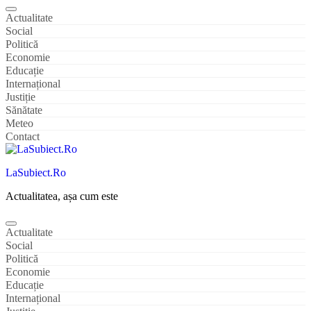
Actualitate
Social
Politică
Economie
Educație
Internațional
Justiție
Sănătate
Meteo
Contact
LaSubiect.Ro
Actualitatea, așa cum este
Actualitate
Social
Politică
Economie
Educație
Internațional