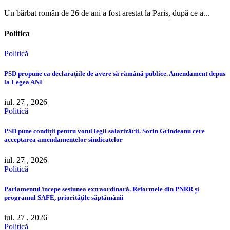
Un bărbat român de 26 de ani a fost arestat la Paris, după ce a...
Politica
Politică
PSD propune ca declarațiile de avere să rămână publice. Amendament depus
la Legea ANI
iul. 27 , 2026
Politică
PSD pune condiții pentru votul legii salarizării. Sorin Grindeanu cere
acceptarea amendamentelor sindicatelor
iul. 27 , 2026
Politică
Parlamentul începe sesiunea extraordinară. Reformele din PNRR și
programul SAFE, prioritățile săptămânii
iul. 27 , 2026
Politică