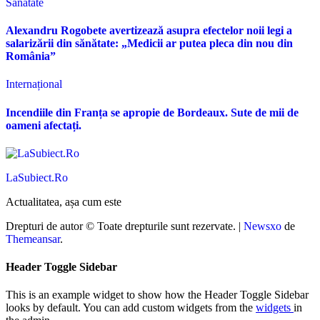
Sănătate
Alexandru Rogobete avertizează asupra efectelor noii legi a
salarizării din sănătate: „Medicii ar putea pleca din nou din
România”
Internațional
Incendiile din Franța se apropie de Bordeaux. Sute de mii de
oameni afectați.
LaSubiect.Ro
Actualitatea, așa cum este
Drepturi de autor © Toate drepturile sunt rezervate.
|
Newsxo
de
Themeansar
.
Header Toggle Sidebar
This is an example widget to show how the Header Toggle Sidebar
looks by default. You can add custom widgets from the
widgets
in