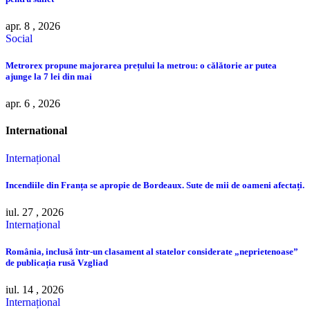
apr. 8 , 2026
Social
Metrorex propune majorarea prețului la metrou: o călătorie ar putea
ajunge la 7 lei din mai
apr. 6 , 2026
International
Internațional
Incendiile din Franța se apropie de Bordeaux. Sute de mii de oameni afectați.
iul. 27 , 2026
Internațional
România, inclusă într-un clasament al statelor considerate „neprietenoase”
de publicația rusă Vzgliad
iul. 14 , 2026
Internațional