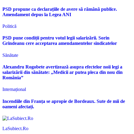
PSD propune ca declarațiile de avere să rămână publice.
Amendament depus la Legea ANI
Politică
PSD pune condiții pentru votul legii salarizării. Sorin
Grindeanu cere acceptarea amendamentelor sindicatelor
Sănătate
Alexandru Rogobete avertizează asupra efectelor noii legi a
salarizării din sănătate: „Medicii ar putea pleca din nou din
România”
Internațional
Incendiile din Franța se apropie de Bordeaux. Sute de mii de
oameni afectați.
LaSubiect.Ro