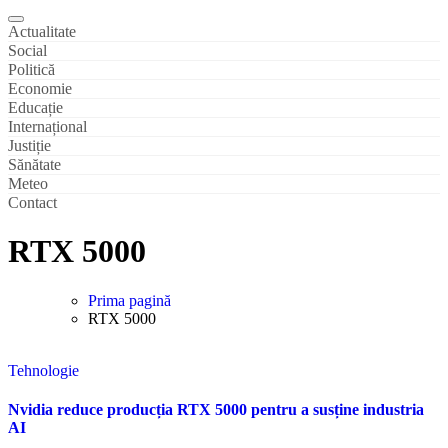
Actualitate
Social
Politică
Economie
Educație
Internațional
Justiție
Sănătate
Meteo
Contact
RTX 5000
Prima pagină
RTX 5000
Tehnologie
Nvidia reduce producția RTX 5000 pentru a susține industria
AI