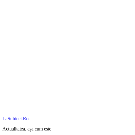
LaSubiect.Ro
Actualitatea, așa cum este