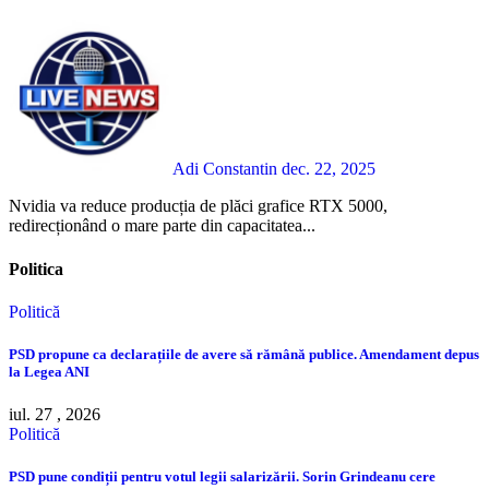
Adi Constantin
dec. 22, 2025
Nvidia va reduce producția de plăci grafice RTX 5000,
redirecționând o mare parte din capacitatea...
Politica
Politică
PSD propune ca declarațiile de avere să rămână publice. Amendament depus
la Legea ANI
iul. 27 , 2026
Politică
PSD pune condiții pentru votul legii salarizării. Sorin Grindeanu cere