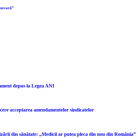
 povară”
dament depus la Legea ANI
u cere acceptarea amendamentelor sindicatelor
rizării din sănătate: „Medicii ar putea pleca din nou din România”