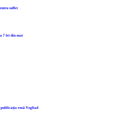
ntru suflet
 7 lei din mai
 publicația rusă Vzgliad