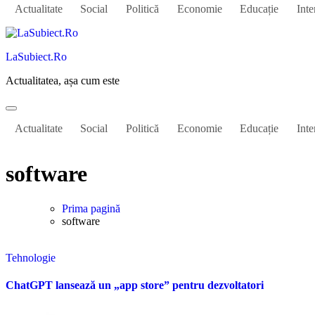
Actualitate
Social
Politică
Economie
Educație
Inte
LaSubiect.Ro
Actualitatea, așa cum este
Actualitate
Social
Politică
Economie
Educație
Inte
software
Prima pagină
software
Tehnologie
ChatGPT lansează un „app store” pentru dezvoltatori