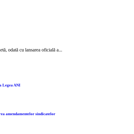
ă, odată cu lansarea oficială a...
la Legea ANI
tarea amendamentelor sindicatelor