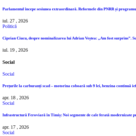
Parlamentul începe sesiunea extraordinară. Reformele din PNRR și programul
iul. 27 , 2026
Politică
Ciprian Ciucu, despre nominalizarea lui Adrian Veștea: „Am fost surprins”. Su
iul. 19 , 2026
Social
Social
Prețurile la carburanți scad – motorina coboară sub 9 lei, benzina continuă ie
apr. 18 , 2026
Social
Infrastructură Feroviară în Timiș: Noi segmente de cale ferată modernizate 
apr. 17 , 2026
Social