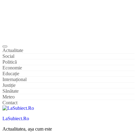
Actualitate
Social
Politică
Economie
Educație
Internațional
Justiție
Sănătate
Meteo
Contact
LaSubiect.Ro
Actualitatea, așa cum este