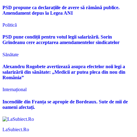
PSD propune ca declarațiile de avere să rămână publice.
Amendament depus la Legea ANI
Politică
PSD pune condiții pentru votul legii salarizării. Sorin
Grindeanu cere acceptarea amendamentelor sindicatelor
Sănătate
Alexandru Rogobete avertizează asupra efectelor noii legi a
salarizării din sănătate: „Medicii ar putea pleca din nou din
România”
Internațional
Incendiile din Franța se apropie de Bordeaux. Sute de mii de
oameni afectați.
LaSubiect.Ro