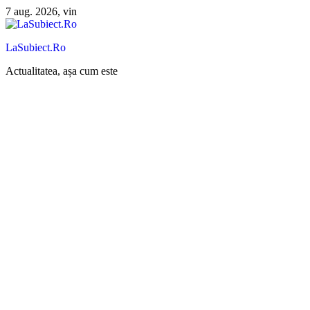
Sari
7 aug. 2026, vin
la
conținut
LaSubiect.Ro
Actualitatea, așa cum este