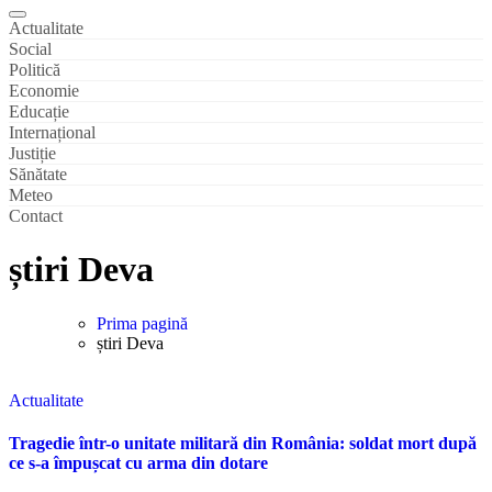
Actualitate
Social
Politică
Economie
Educație
Internațional
Justiție
Sănătate
Meteo
Contact
știri Deva
Prima pagină
știri Deva
Actualitate
Tragedie într-o unitate militară din România: soldat mort după
ce s-a împușcat cu arma din dotare