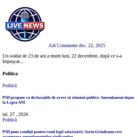
Adi Constantin
dec. 22, 2025
Un soldat de 23 de ani a murit luni, 22 decembrie, după ce s-a
împușcat...
Politica
Politică
PSD propune ca declarațiile de avere să rămână publice. Amendament depus
la Legea ANI
iul. 27 , 2026
Politică
PSD pune condiții pentru votul legii salarizării. Sorin Grindeanu cere
acceptarea amendamentelor sindicatelor