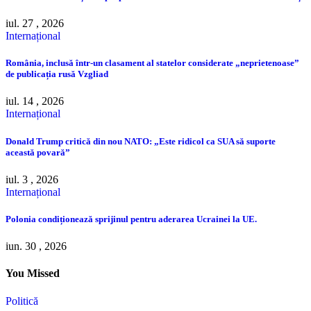
iul. 27 , 2026
Internațional
România, inclusă într-un clasament al statelor considerate „neprietenoase”
de publicația rusă Vzgliad
iul. 14 , 2026
Internațional
Donald Trump critică din nou NATO: „Este ridicol ca SUA să suporte
această povară”
iul. 3 , 2026
Internațional
Polonia condiționează sprijinul pentru aderarea Ucrainei la UE.
iun. 30 , 2026
You Missed
Politică