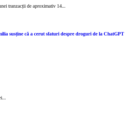
unei tranzacții de aproximativ 14...
lia susține că a cerut sfaturi despre droguri de la ChatGPT
i...