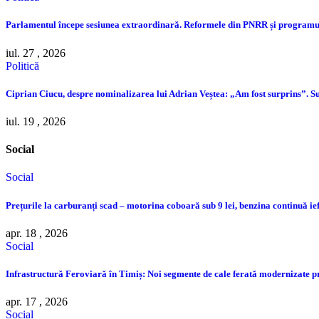
Parlamentul începe sesiunea extraordinară. Reformele din PNRR și programul
iul. 27 , 2026
Politică
Ciprian Ciucu, despre nominalizarea lui Adrian Veștea: „Am fost surprins”. Su
iul. 19 , 2026
Social
Social
Prețurile la carburanți scad – motorina coboară sub 9 lei, benzina continuă ie
apr. 18 , 2026
Social
Infrastructură Feroviară în Timiș: Noi segmente de cale ferată modernizate 
apr. 17 , 2026
Social