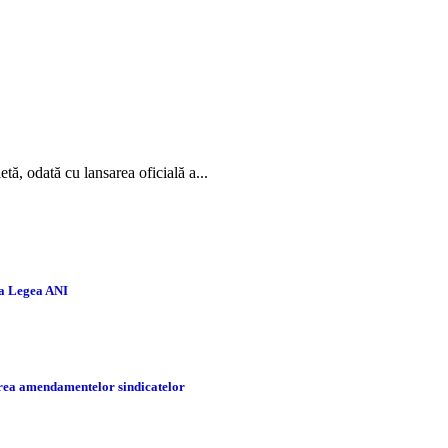
ă, odată cu lansarea oficială a...
la Legea ANI
tarea amendamentelor sindicatelor