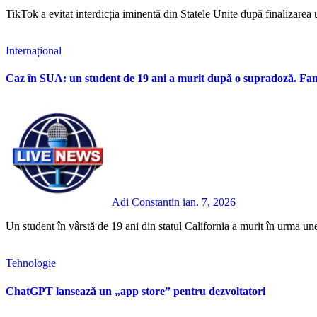
TikTok a evitat interdicția iminentă din Statele Unite după finalizarea 
Internațional
Caz în SUA: un student de 19 ani a murit după o supradoză. Fami
Adi Constantin
ian. 7, 2026
Un student în vârstă de 19 ani din statul California a murit în urma une
Tehnologie
ChatGPT lansează un „app store” pentru dezvoltatori