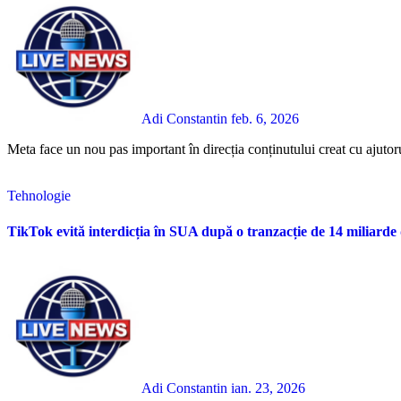
Adi Constantin
feb. 6, 2026
Meta face un nou pas important în direcția conținutului creat cu ajutorul 
Tehnologie
TikTok evită interdicția în SUA după o tranzacție de 14 miliarde 
Adi Constantin
ian. 23, 2026