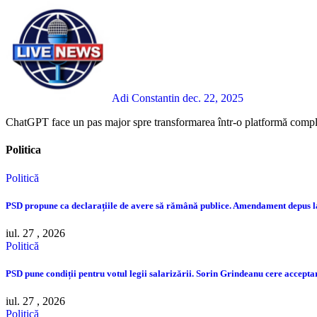
Adi Constantin
dec. 22, 2025
ChatGPT face un pas major spre transformarea într-o platformă complet
Politica
Politică
PSD propune ca declarațiile de avere să rămână publice. Amendament depus 
iul. 27 , 2026
Politică
PSD pune condiții pentru votul legii salarizării. Sorin Grindeanu cere accep
iul. 27 , 2026
Politică