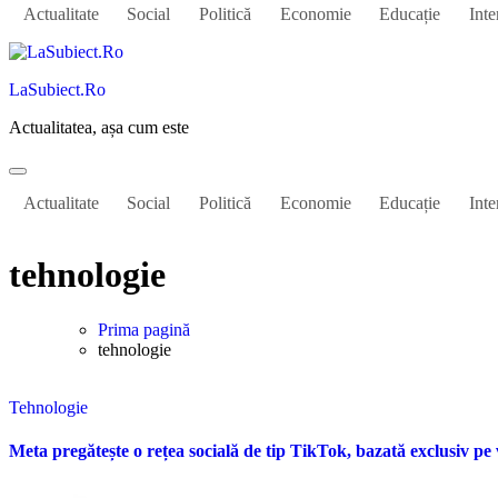
Actualitate
Social
Politică
Economie
Educație
Inte
LaSubiect.Ro
Actualitatea, așa cum este
Actualitate
Social
Politică
Economie
Educație
Inte
tehnologie
Prima pagină
tehnologie
Tehnologie
Meta pregătește o rețea socială de tip TikTok, bazată exclusiv pe v