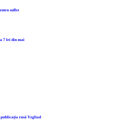
ntru suflet
 7 lei din mai
 publicația rusă Vzgliad