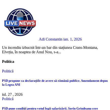
Adi Constantin
ian. 1, 2026
Un incendiu izbucnit într-un bar din stațiunea Crans-Montana,
Elveția, în noaptea de Anul Nou, s-a...
Politica
Politică
PSD propune ca declarațiile de avere să rămână publice. Amendament depus
la Legea ANI
iul. 27 , 2026
Politică
PSD pune condiții pentru votul legii salarizării. Sorin Grindeanu cere