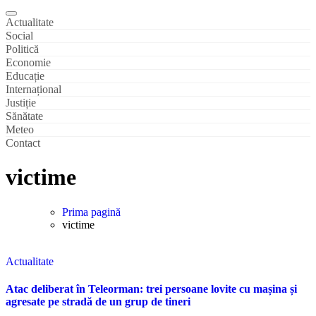
Actualitate
Social
Politică
Economie
Educație
Internațional
Justiție
Sănătate
Meteo
Contact
victime
Prima pagină
victime
Actualitate
Atac deliberat în Teleorman: trei persoane lovite cu mașina și
agresate pe stradă de un grup de tineri