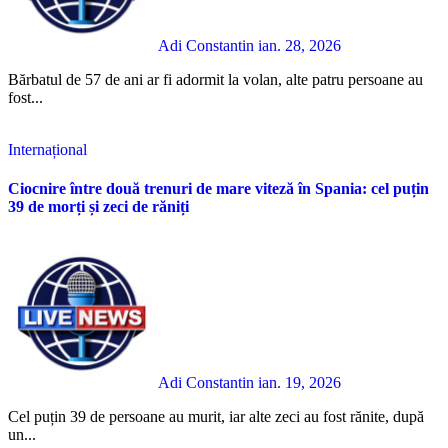
Adi Constantin
ian. 28, 2026
Bărbatul de 57 de ani ar fi adormit la volan, alte patru persoane au
fost...
Internațional
Ciocnire între două trenuri de mare viteză în Spania: cel puțin
39 de morți și zeci de răniți
Adi Constantin
ian. 19, 2026
Cel puțin 39 de persoane au murit, iar alte zeci au fost rănite, după
un...