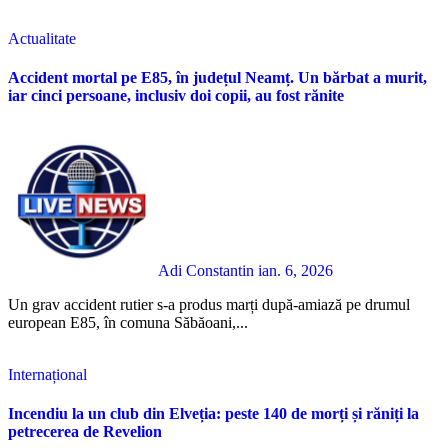
Actualitate
Accident mortal pe E85, în județul Neamț. Un bărbat a murit,
iar cinci persoane, inclusiv doi copii, au fost rănite
Adi Constantin
ian. 6, 2026
Un grav accident rutier s-a produs marți după-amiază pe drumul
european E85, în comuna Săbăoani,...
Internațional
Incendiu la un club din Elveția: peste 140 de morți și răniți la
petrecerea de Revelion