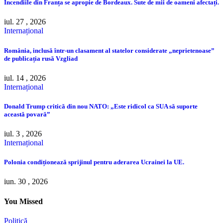
Incendiile din Franța se apropie de Bordeaux. Sute de mii de oameni afectați.
iul. 27 , 2026
Internațional
România, inclusă într-un clasament al statelor considerate „neprietenoase”
de publicația rusă Vzgliad
iul. 14 , 2026
Internațional
Donald Trump critică din nou NATO: „Este ridicol ca SUA să suporte
această povară”
iul. 3 , 2026
Internațional
Polonia condiționează sprijinul pentru aderarea Ucrainei la UE.
iun. 30 , 2026
You Missed
Politică