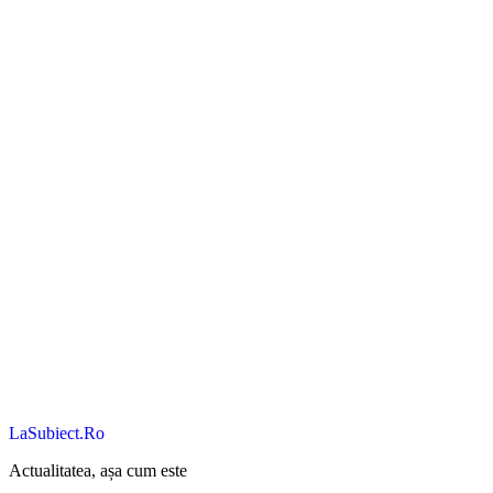
LaSubiect.Ro
Actualitatea, așa cum este