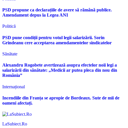
PSD propune ca declarațiile de avere să rămână publice.
Amendament depus la Legea ANI
Politică
PSD pune condiții pentru votul legii salarizării. Sorin
Grindeanu cere acceptarea amendamentelor sindicatelor
Sănătate
Alexandru Rogobete avertizează asupra efectelor noii legi a
salarizării din sănătate: „Medicii ar putea pleca din nou din
România”
Internațional
Incendiile din Franța se apropie de Bordeaux. Sute de mii de
oameni afectați.
LaSubiect.Ro