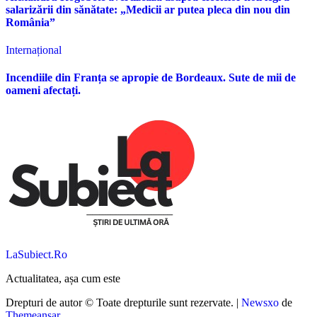
salarizării din sănătate: „Medicii ar putea pleca din nou din
România”
Internațional
Incendiile din Franța se apropie de Bordeaux. Sute de mii de
oameni afectați.
LaSubiect.Ro
Actualitatea, așa cum este
Drepturi de autor © Toate drepturile sunt rezervate.
|
Newsxo
de
Themeansar
.