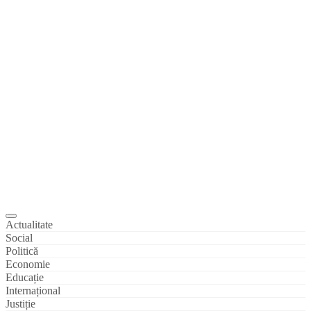
Actualitate
Social
Politică
Economie
Educație
Internațional
Justiție