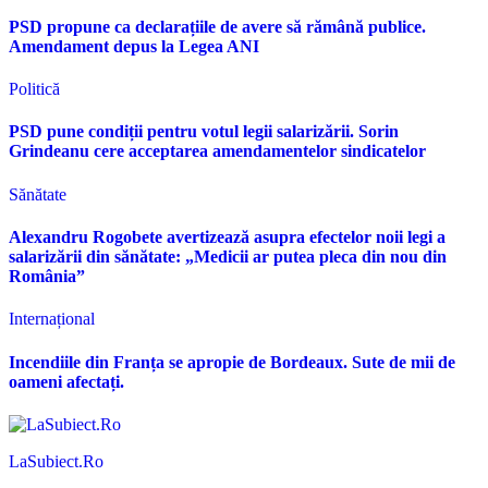
PSD propune ca declarațiile de avere să rămână publice.
Amendament depus la Legea ANI
Politică
PSD pune condiții pentru votul legii salarizării. Sorin
Grindeanu cere acceptarea amendamentelor sindicatelor
Sănătate
Alexandru Rogobete avertizează asupra efectelor noii legi a
salarizării din sănătate: „Medicii ar putea pleca din nou din
România”
Internațional
Incendiile din Franța se apropie de Bordeaux. Sute de mii de
oameni afectați.
LaSubiect.Ro