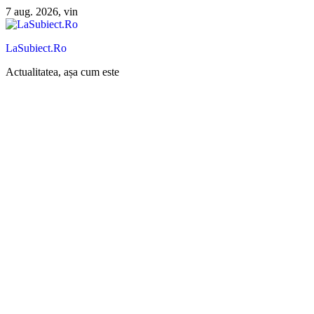
Sari
7 aug. 2026, vin
la
conținut
LaSubiect.Ro
Actualitatea, așa cum este