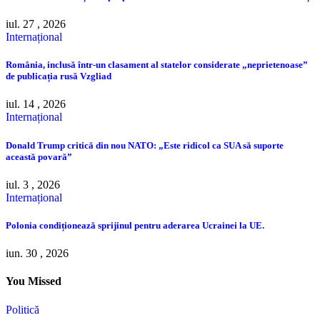
iul. 27 , 2026
Internațional
România, inclusă într-un clasament al statelor considerate „neprietenoase”
de publicația rusă Vzgliad
iul. 14 , 2026
Internațional
Donald Trump critică din nou NATO: „Este ridicol ca SUA să suporte
această povară”
iul. 3 , 2026
Internațional
Polonia condiționează sprijinul pentru aderarea Ucrainei la UE.
iun. 30 , 2026
You Missed
Politică