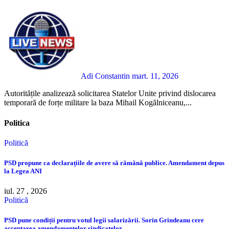
Adi Constantin
mart. 11, 2026
Autoritățile analizează solicitarea Statelor Unite privind dislocarea
temporară de forțe militare la baza Mihail Kogălniceanu,...
Politica
Politică
PSD propune ca declarațiile de avere să rămână publice. Amendament depus
la Legea ANI
iul. 27 , 2026
Politică
PSD pune condiții pentru votul legii salarizării. Sorin Grindeanu cere
acceptarea amendamentelor sindicatelor