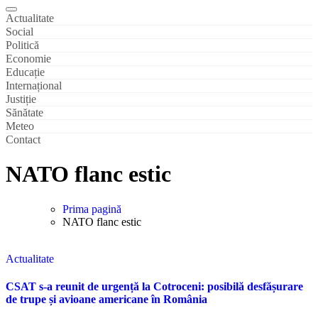
Actualitate
Social
Politică
Economie
Educație
Internațional
Justiție
Sănătate
Meteo
Contact
NATO flanc estic
Prima pagină
NATO flanc estic
Actualitate
CSAT s-a reunit de urgență la Cotroceni: posibilă desfășurare
de trupe și avioane americane în România