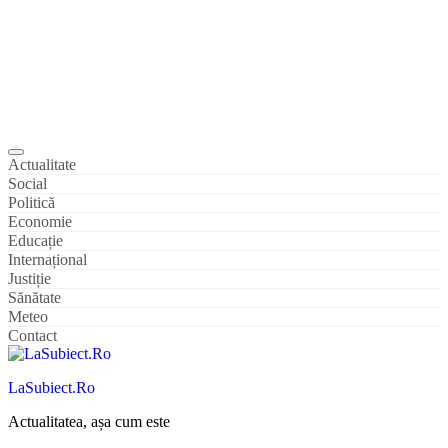
Actualitate
Social
Politică
Economie
Educație
Internațional
Justiție
Sănătate
Meteo
Contact
LaSubiect.Ro
Actualitatea, așa cum este